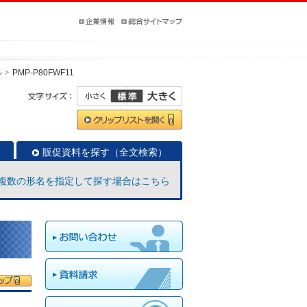
ル
PMP-P80FWF11
販促資料を探す（全文検索）
複数の形名を指定して探す場合はこちら