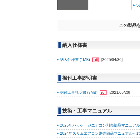
S
この製品
納入仕様書
納入仕様書 (1MB)
[2025/04/30]
据付工事説明書
据付工事説明書 (3MB)
[2021/05/20]
技術・工事マニュアル
2025年パッケージエアコン別売部品マニュアル (
2024年スリムエアコン別売部品マニュアル＜1方