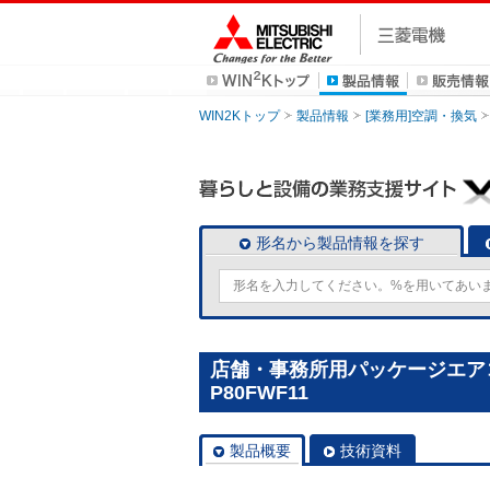
WIN2Kトップ
製品情報
[業務用]空調・換気
形名から製品情報を探す
店舗・事務所用パッケージエアコン(
P80FWF11
製品概要
技術資料