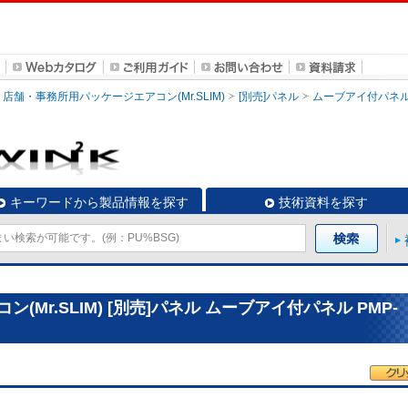
店舗・事務所用パッケージエアコン(Mr.SLIM)
[別売]パネル
ムーブアイ付パネ
キーワードから製品情報を探す
技術資料を探す
Mr.SLIM) [別売]パネル ムーブアイ付パネル PMP-