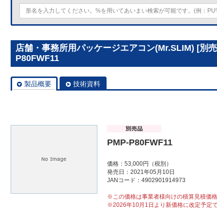
店舗・事務所用パッケージエアコン(Mr.SLIM) [別
P80FWF11
製品概要
技術資料
PMP-P80FWF11
価格：53,000円（税別）
発売日：2021年05月10日
JANコード：4902901914973
※この価格は事業者様向けの積算見積価
※2026年10月1日より新価格に改定予定