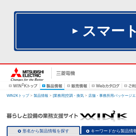
スマー
WIN2Kトップ
製品情報
[業務用]空調・換気
店舗・事務所用パッケージエアコン
形名から製品情報を探す
キーワードから製品情