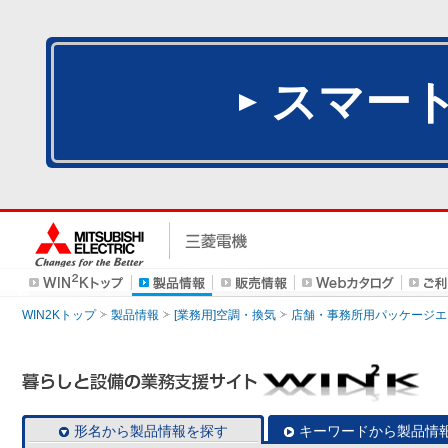
スマー
WIN2Kトップ
製品情報
[業務用]空調・換気
店舗・事務所用パッケージエアコン
形名から製品情報を探す
キーワードから製品情