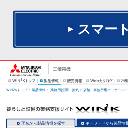
スマー
WIN2Kトップ
製品情報
[業務用]空調・換気
店舗・事務所用パッケージエアコン
形名から製品情報を探す
キーワードから製品情