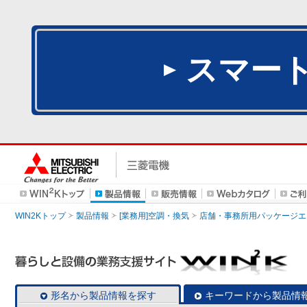
スマー
WIN2Kトップ
製品情報
[業務用]空調・換気
店舗・事務所用パッケージエアコン
形名から製品情報を探す
キーワードから製品情