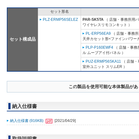
セット形名
PLZ-ERMP56SELEZ
PAR-SK5TA
（ 店舗・事務所用パッ
ワイヤレスリモコンキット ）
PL-ERP56EA9
（ 店舗・事務所用
セット構成品
天井カセット形<ファインパワーカ
PLP-P160EWF4
（ 店舗・事務所
ル ムーブアイ付パネル ）
PUZ-ERMP56SKA11
（ 店舗・事
室外ユニット スリムER ）
この製品を使用可能な本体製品があ
納入仕様書
納入仕様書 (916KB)
[2021/04/29]
取扱説明書