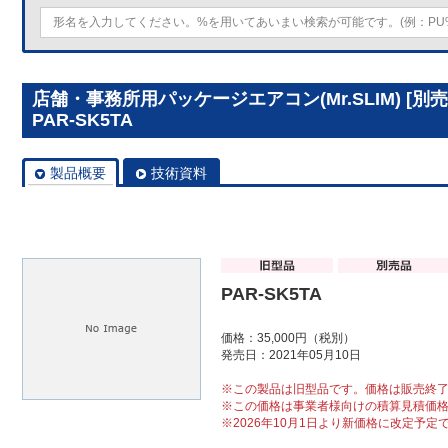
店舗・事務所用パッケージエアコン(Mr.SLIM) [
PAR-SK5TA
製品概要
技術資料
PAR-SK5TA
価格：35,000円（税別）
発売日：2021年05月10日
※この製品は旧型品です。価格は販売終
※この価格は事業者様向けの積算見積価
※2026年10月1日より新価格に改定予定