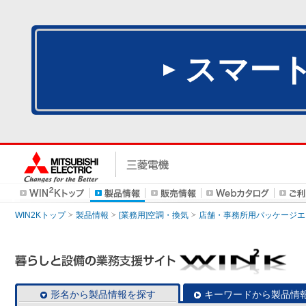
スマー
WIN2Kトップ
製品情報
[業務用]空調・換気
店舗・事務所用パッケージエアコン
形名から製品情報を探す
キーワードから製品情