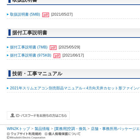
取扱説明書 (5MB)
[2021/05/27]
据付工事説明書
据付工事説明書 (7MB)
[2025/05/29]
据付工事説明書 (975KB)
[2021/06/17]
技術・工事マニュアル
2021年スリムエアコン別売部品マニュアル＜4方向天井カセット形ファインパワ
WIN2Kトップ
製品情報
[業務用]空調・換気
店舗・事務所用パッケージエアコン