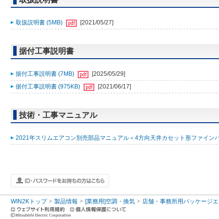
取扱説明書 (5MB)
[2021/05/27]
据付工事説明書
据付工事説明書 (7MB)
[2025/05/29]
据付工事説明書 (975KB)
[2021/06/17]
技術・工事マニュアル
2021年スリムエアコン別売部品マニュアル＜4方向天井カセット形ファインパワ
WIN2Kトップ
製品情報
[業務用]空調・換気
店舗・事務所用パッケージエアコン