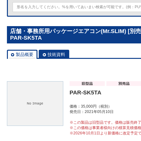
店舗・事務所用パッケージエアコン(Mr.SLIM) [
PAR-SK5TA
製品概要
技術資料
PAR-SK5TA
価格：35,000円（税別）
発売日：2021年05月10日
※この製品は旧型品です。価格は販売終
※この価格は事業者様向けの積算見積価
※2026年10月1日より新価格に改定予定