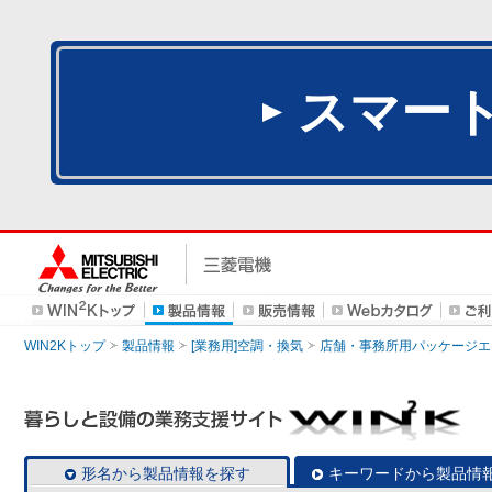
スマー
WIN2Kトップ
製品情報
[業務用]空調・換気
店舗・事務所用パッケージエアコン
形名から製品情報を探す
キーワードから製品情