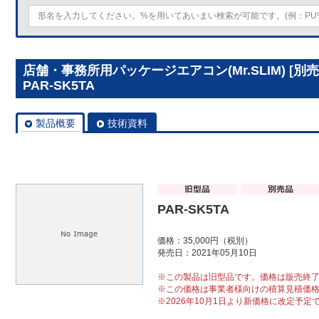
店舗・事務所用パッケージエアコン(Mr.SLIM) [
PAR-SK5TA
製品概要
技術資料
PAR-SK5TA
価格：35,000円（税別）
発売日：2021年05月10日
※この製品は旧型品です。価格は販売終
※この価格は事業者様向けの積算見積価
※2026年10月1日より新価格に改定予定