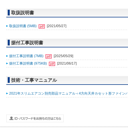
取扱説明書
取扱説明書 (5MB)
[2021/05/27]
据付工事説明書
据付工事説明書 (7MB)
[2025/05/29]
据付工事説明書 (975KB)
[2021/06/17]
技術・工事マニュアル
2021年スリムエアコン別売部品マニュアル＜4方向天井カセット形ファインパワ