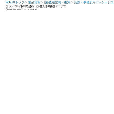
WIN2Kトップ
製品情報
[業務用]空調・換気
店舗・事務所用パッケージエアコン