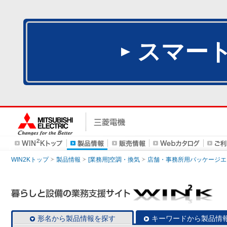
スマー
WIN2Kトップ
製品情報
[業務用]空調・換気
店舗・事務所用パッケージエアコン
形名から製品情報を探す
キーワードから製品情