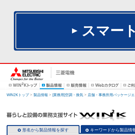
スマー
WIN2Kトップ
製品情報
[業務用]空調・換気
店舗・事務所用パッケージエアコン
形名から製品情報を探す
キーワードから製品情