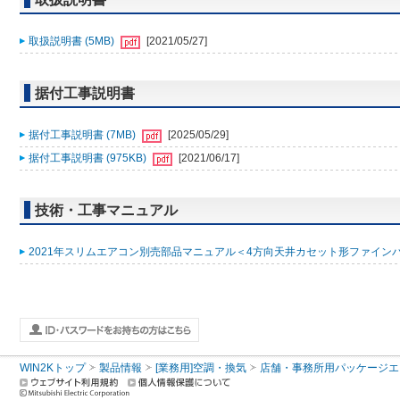
取扱説明書 (5MB)
[2021/05/27]
据付工事説明書
据付工事説明書 (7MB)
[2025/05/29]
据付工事説明書 (975KB)
[2021/06/17]
技術・工事マニュアル
2021年スリムエアコン別売部品マニュアル＜4方向天井カセット形ファインパワ
WIN2Kトップ
製品情報
[業務用]空調・換気
店舗・事務所用パッケージエアコン