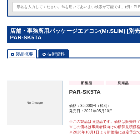
店舗・事務所用パッケージエアコン(Mr.SLIM) [
PAR-SK5TA
製品概要
技術資料
PAR-SK5TA
価格：35,000円（税別）
発売日：2021年05月10日
※この製品は旧型品です。価格は販売終
※この価格は事業者様向けの積算見積価
※2026年10月1日より新価格に改定予定