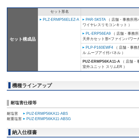
セット形名
PLZ-ERMP56ELEZ-A
PAR-SK5TA
（ 店舗・事務所用パッ
ワイヤレスリモコンキット ）
PL-ERP56EA9
（ 店舗・事務所用
セット構成品
天井カセット形<ファインパワーカ
PLP-P160EWF4
（ 店舗・事務所
ル ムーブアイ付パネル ）
PUZ-ERMP56KA11-A
（ 店舗・事
室外ユニット スリムER ）
機種ラインアップ
耐塩害仕様等
耐塩害
PUZ-ERMP56KA11-ABS
耐重塩害
PUZ-ERMP56KA11-ABSG
納入仕様書