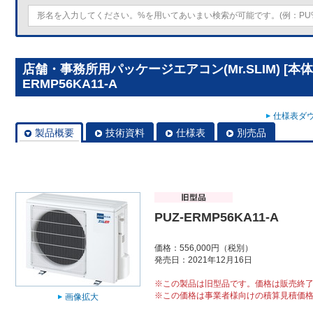
店舗・事務所用パッケージエアコン(Mr.SLIM) [本体
ERMP56KA11-A
仕様表ダウ
製品概要
技術資料
仕様表
別売品
PUZ-ERMP56KA11-A
価格：556,000円（税別）
発売日：2021年12月16日
※この製品は旧型品です。価格は販売終
※この価格は事業者様向けの積算見積価
画像拡大