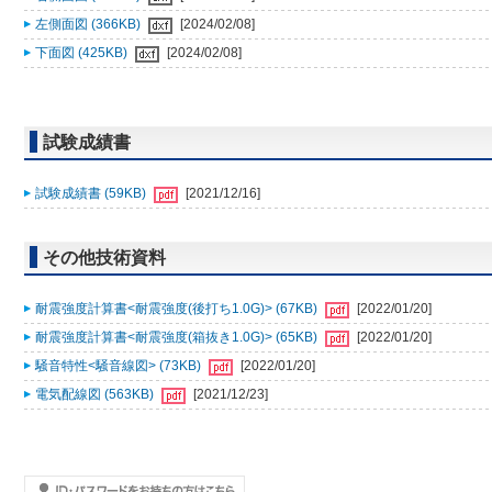
左側面図 (366KB)
[2024/02/08]
下面図 (425KB)
[2024/02/08]
試験成績書
試験成績書 (59KB)
[2021/12/16]
その他技術資料
耐震強度計算書<耐震強度(後打ち1.0G)> (67KB)
[2022/01/20]
耐震強度計算書<耐震強度(箱抜き1.0G)> (65KB)
[2022/01/20]
騒音特性<騒音線図> (73KB)
[2022/01/20]
電気配線図 (563KB)
[2021/12/23]