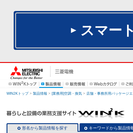
スマー
WIN2Kトップ
製品情報
[業務用]空調・換気
店舗・事務所用パッケージエアコン
形名から製品情報を探す
キーワードから製品情