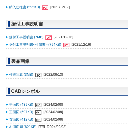
納入仕様書 (595KB)
[2021/12/17]
据付工事説明書
据付工事説明書 (7MB)
[2021/12/16]
据付工事説明書<付属書> (794KB)
[2021/12/16]
製品画像
外観写真 (3MB)
[2022/09/13]
CADシンボル
平面図 (439KB)
[2024/02/08]
正面図 (597KB)
[2024/02/08]
背面図 (412KB)
[2024/02/08]
右側面図 (621KB)
[2024/02/08]