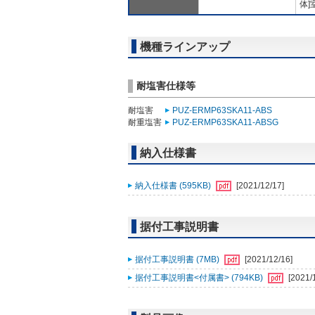
体]
機種ラインアップ
耐塩害仕様等
耐塩害
PUZ-ERMP63SKA11-ABS
耐重塩害
PUZ-ERMP63SKA11-ABSG
納入仕様書
納入仕様書 (595KB)
[2021/12/17]
据付工事説明書
据付工事説明書 (7MB)
[2021/12/16]
据付工事説明書<付属書> (794KB)
[2021/