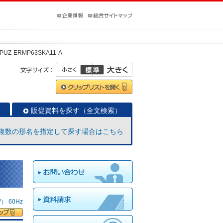
PUZ-ERMP63SKA11-A
販促資料を探す（全文検索）
複数の形名を指定して探す場合はこちら
 60Hz