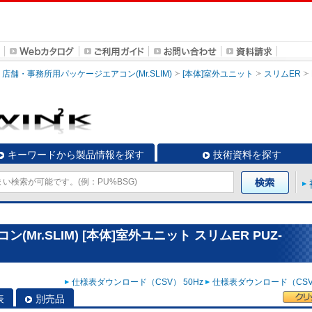
店舗・事務所用パッケージエアコン(Mr.SLIM)
[本体]室外ユニット
スリムER
キーワードから製品情報を探す
技術資料を探す
r.SLIM) [本体]室外ユニット スリムER PUZ-
仕様表ダウンロード（CSV） 50Hz
仕様表ダウンロード（CSV）
表
別売品