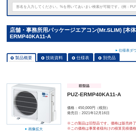
店舗・事務所用パッケージエアコン(Mr.SLIM) [本体
ERMP40KA11-A
仕様表ダウ
製品概要
技術資料
仕様表
別売品
PUZ-ERMP40KA11-A
価格：450,000円（税別）
発売日：2021年12月16日
※この製品は旧型品です。価格は販売終
※この価格は事業者様向けの積算見積価
画像拡大