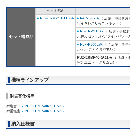
セット形名
PLZ-ERMP40ELEZ-A
PAR-SK5TA
（ 店舗・事務所用パッ
ワイヤレスリモコンキット ）
PL-ERP40EA9
（ 店舗・事務所用
セット構成品
天井カセット形<ファインパワーカ
PLP-P160EWF4
（ 店舗・事務所
ル ムーブアイ付パネル ）
PUZ-ERMP40KA11-A
（ 店舗・事
室外ユニット スリムER ）
機種ラインアップ
耐塩害仕様等
耐塩害
PUZ-ERMP40KA11-ABS
耐重塩害
PUZ-ERMP40KA11-ABSG
納入仕様書