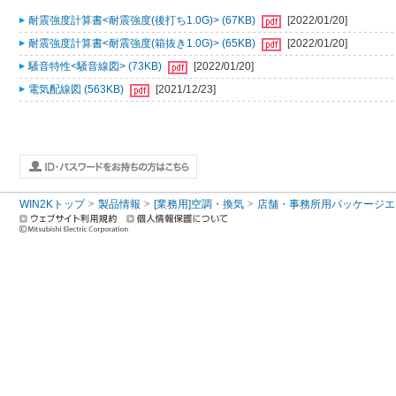
耐震強度計算書<耐震強度(後打ち1.0G)> (67KB)
[2022/01/20]
耐震強度計算書<耐震強度(箱抜き1.0G)> (65KB)
[2022/01/20]
騒音特性<騒音線図> (73KB)
[2022/01/20]
電気配線図 (563KB)
[2021/12/23]
WIN2Kトップ
製品情報
[業務用]空調・換気
店舗・事務所用パッケージエアコン