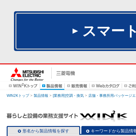
スマー
WIN2Kトップ
製品情報
[業務用]空調・換気
店舗・事務所用パッケージエアコン
形名から製品情報を探す
キーワードから製品情