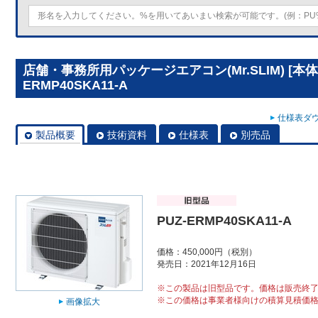
店舗・事務所用パッケージエアコン(Mr.SLIM) [本体
ERMP40SKA11-A
仕様表ダウ
製品概要
技術資料
仕様表
別売品
PUZ-ERMP40SKA11-A
価格：450,000円（税別）
発売日：2021年12月16日
※この製品は旧型品です。価格は販売終
※この価格は事業者様向けの積算見積価
画像拡大