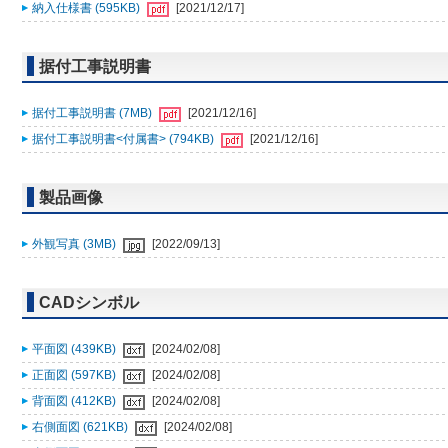
納入仕様書 (595KB)
[2021/12/17]
据付工事説明書
据付工事説明書 (7MB)
[2021/12/16]
据付工事説明書<付属書> (794KB)
[2021/12/16]
製品画像
外観写真 (3MB)
[2022/09/13]
CADシンボル
平面図 (439KB)
[2024/02/08]
正面図 (597KB)
[2024/02/08]
背面図 (412KB)
[2024/02/08]
右側面図 (621KB)
[2024/02/08]