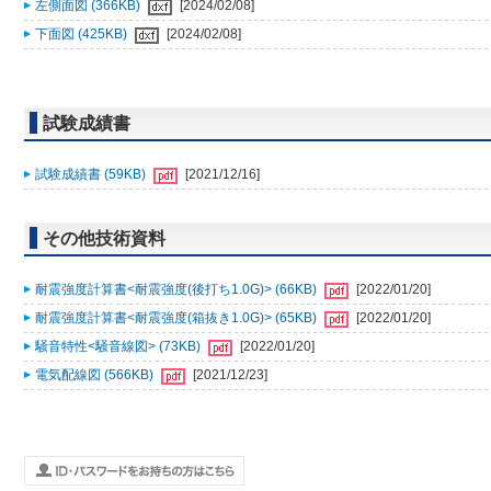
左側面図 (366KB)
[2024/02/08]
下面図 (425KB)
[2024/02/08]
試験成績書
試験成績書 (59KB)
[2021/12/16]
その他技術資料
耐震強度計算書<耐震強度(後打ち1.0G)> (66KB)
[2022/01/20]
耐震強度計算書<耐震強度(箱抜き1.0G)> (65KB)
[2022/01/20]
騒音特性<騒音線図> (73KB)
[2022/01/20]
電気配線図 (566KB)
[2021/12/23]