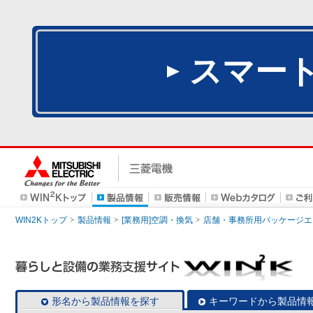
スマー
WIN2Kトップ
製品情報
[業務用]空調・換気
店舗・事務所用パッケージエアコン
形名から製品情報を探す
キーワードから製品情