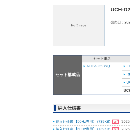
UCH-D
発売日：202
セット形名
AFHV-J35BNQ
E
セット構成品
R
U
UC
納入仕様書
納入仕様書 【50Hz専用】 (739KB)
[2025
納入仕様書 【60Hz専用】 (739KB)
[2025