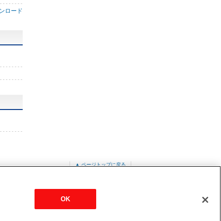
ンロード
▲ ページトップに戻る
OK