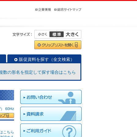
販促資料を探す（全文検索）
複数の形名を指定して探す場合はこちら
 60Hz
はこちら