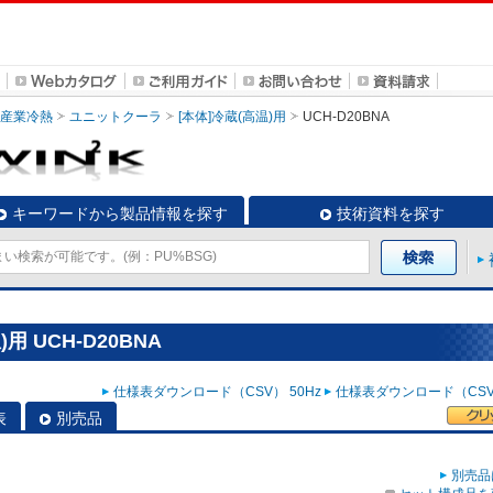
・産業冷熱
ユニットクーラ
[本体]冷蔵(高温)用
UCH-D20BNA
キーワードから製品情報を探す
技術資料を探す
 UCH-D20BNA
仕様表ダウンロード（CSV） 50Hz
仕様表ダウンロード（CSV）
表
別売品
別売品