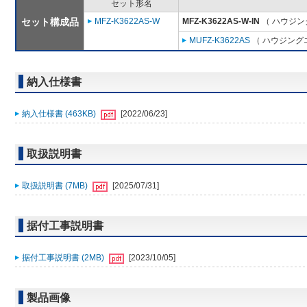
セット形名
セット構成品
MFZ-K3622AS-W
MFZ-K3622AS-W-IN
（ ハウジン
MUFZ-K3622AS
（ ハウジングエ
納入仕様書
納入仕様書 (463KB)
[2022/06/23]
取扱説明書
取扱説明書 (7MB)
[2025/07/31]
据付工事説明書
据付工事説明書 (2MB)
[2023/10/05]
製品画像