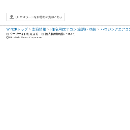
WIN2Kトップ
製品情報
[住宅用]エアコン(空調)・換気
ハウジングエアコ