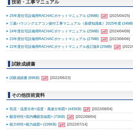
技術・工事マニュアル
25年度住宅設備用RACHACポケットマニュアル (29MB)
[2025/04/25]
三菱ハウジングエアコン据付工事マニュアル《基礎知識集》2025年度 (34MB
24年度住宅設備用RACHACポケットマニュアル (25MB)
[2024/04/09]
23年度住宅設備用RACHACポケットマニュアル (27MB)
[2023/06/06]
22年度住宅設備用RACHACポケットマニュアル改訂版B (25MB)
[2022/
試験成績書
試験成績書 (69KB)
[2022/06/23]
その他技術資料
気流・温度分布<温度・風速分布図> (445KB)
[2022/08/04]
騒音特性<室内機騒音線図> (73KB)
[2022/08/04]
能力特性<能力線図> (109KB)
[2022/07/14]