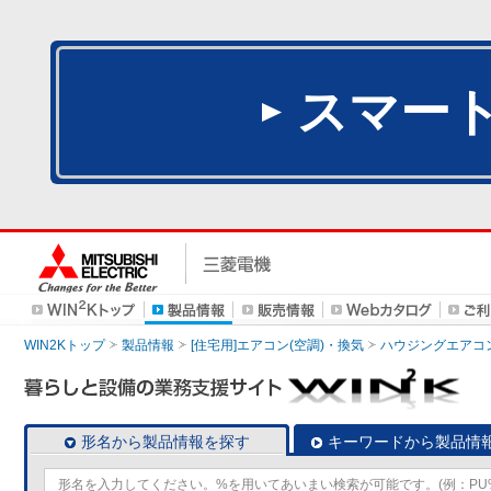
スマー
WIN2Kトップ
製品情報
[住宅用]エアコン(空調)・換気
ハウジングエアコ
形名から製品情報を探す
キーワードから製品情