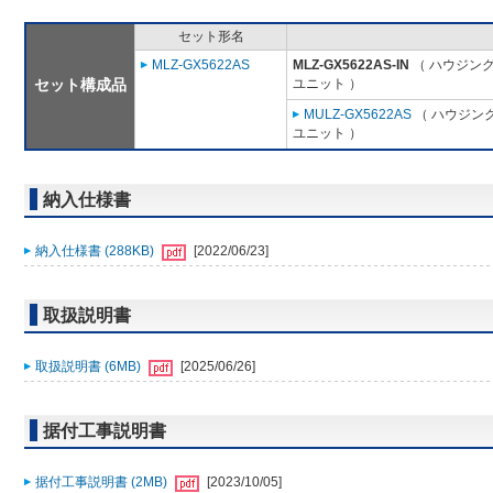
セット形名
MLZ-GX5622AS
MLZ-GX5622AS-IN
（ ハウジング
セット構成品
ユニット ）
MULZ-GX5622AS
（ ハウジング
ユニット ）
納入仕様書
納入仕様書 (288KB)
[2022/06/23]
取扱説明書
取扱説明書 (6MB)
[2025/06/26]
据付工事説明書
据付工事説明書 (2MB)
[2023/10/05]