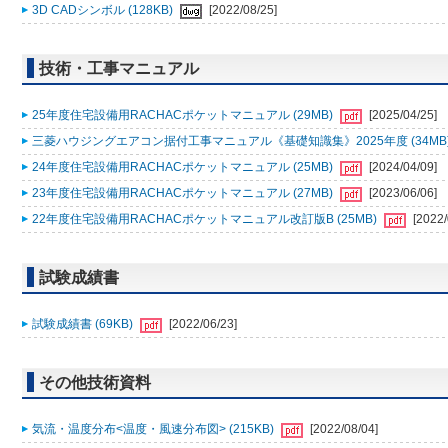
3D CADシンボル (128KB)
[2022/08/25]
技術・工事マニュアル
25年度住宅設備用RACHACポケットマニュアル (29MB)
[2025/04/25]
三菱ハウジングエアコン据付工事マニュアル《基礎知識集》2025年度 (34MB
24年度住宅設備用RACHACポケットマニュアル (25MB)
[2024/04/09]
23年度住宅設備用RACHACポケットマニュアル (27MB)
[2023/06/06]
22年度住宅設備用RACHACポケットマニュアル改訂版B (25MB)
[2022/
試験成績書
試験成績書 (69KB)
[2022/06/23]
その他技術資料
気流・温度分布<温度・風速分布図> (215KB)
[2022/08/04]