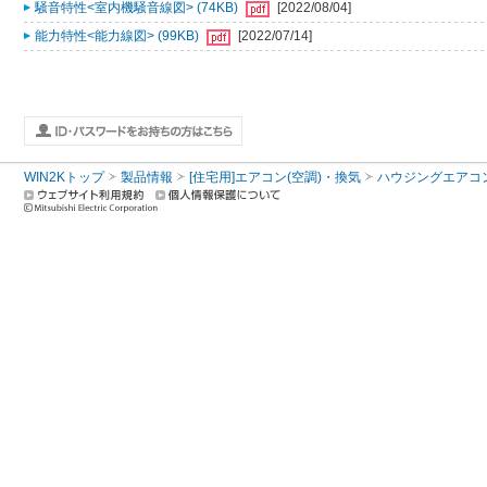
騒音特性<室内機騒音線図> (74KB)
[2022/08/04]
能力特性<能力線図> (99KB)
[2022/07/14]
WIN2Kトップ
製品情報
[住宅用]エアコン(空調)・換気
ハウジングエアコ