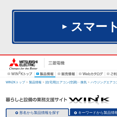
スマー
WIN2Kトップ
製品情報
[住宅用]エアコン(空調)・換気
ハウジングエアコ
形名から製品情報を探す
キーワードから製品情