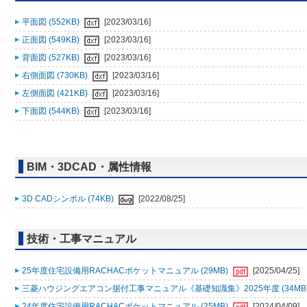
平面図 (552KB)
[2023/03/16]
正面図 (549KB)
[2023/03/16]
背面図 (527KB)
[2023/03/16]
右側面図 (730KB)
[2023/03/16]
左側面図 (421KB)
[2023/03/16]
下面図 (544KB)
[2023/03/16]
BIM・3DCAD・属性情報
3D CADシンボル (74KB)
[2022/08/25]
技術・工事マニュアル
25年度住宅設備用RACHACポケットマニュアル (29MB)
[2025/04/25]
三菱ハウジングエアコン据付工事マニュアル《基礎知識集》2025年度 (34MB
24年度住宅設備用RACHACポケットマニュアル (25MB)
[2024/04/09]