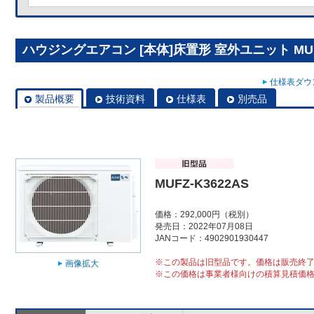
ハウジングエアコン [本体]床置形 室外ユニット MUFZ
仕様表ダウン
製品概要
技術資料
仕様表
別売品
MUFZ-K3622AS
価格：292,000円（税別）
発売日：2022年07月08日
JANコード：4902901930447
※この製品は旧型品です。価格は販売終
画像拡大
※この価格は事業者様向けの積算見積価