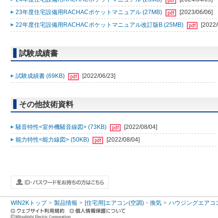
23年度住宅設備用RACHACポケットマニュアル (27MB)
[2023/06/06]
22年度住宅設備用RACHACポケットマニュアル改訂版B (25MB)
[2022/
試験成績書
試験成績書 (69KB)
[2022/06/23]
その他技術資料
騒音特性<室外機騒音線図> (73KB)
[2022/08/04]
能力特性<能力線図> (50KB)
[2022/08/04]
WIN2Kトップ
製品情報
[住宅用]エアコン(空調)・換気
ハウジングエアコ