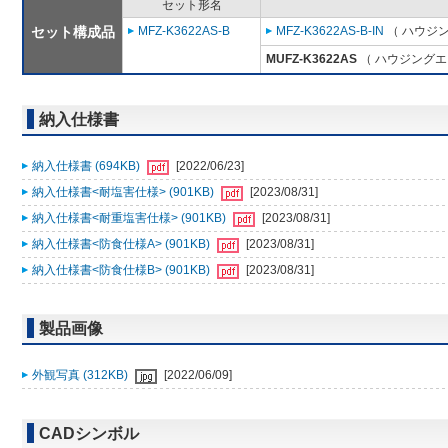
セット形名
セット構成品
MFZ-K3622AS-B
MFZ-K3622AS-B-IN
（ ハウジン
MUFZ-K3622AS
（ ハウジングエ
納入仕様書
納入仕様書 (694KB)
[2022/06/23]
納入仕様書<耐塩害仕様> (901KB)
[2023/08/31]
納入仕様書<耐重塩害仕様> (901KB)
[2023/08/31]
納入仕様書<防食仕様A> (901KB)
[2023/08/31]
納入仕様書<防食仕様B> (901KB)
[2023/08/31]
製品画像
外観写真 (312KB)
[2022/06/09]
CADシンボル