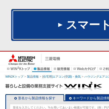
スマー
WIN2Kトップ
製品情報
[住宅用]エアコン(空調)・換気
ハウジングエアコ
形名から製品情報を探す
キーワードから製品情