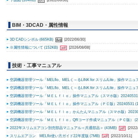
下面図 (184KB)
[2022/06/30]
BIM・3DCAD・属性情報
3D CADシンボル (665KB)
[2022/06/30]
※属性情報について (152KB)
[2026/08/08]
技術・工事マニュアル
空調機器管理ツール「MELflo、MELく～るLINK for スリム/Lite」操作マニュアル
空調機器管理ツール「MELflo、MELく～るLINK for スリム/Lite」操作マニュアル
空調機器管理ツール「ＭＥＬｆｌｏ」操作マニュアル（スマホ版）20240531 (
空調機器管理ツール「ＭＥＬｆｌｏ」操作マニュアル（ＰＣ版）20240531 (1
空調機器管理ツール「ＭＥＬｆｌｏ」かんたんマニュアル（スマホ版）2023053
空調機器管理ツール「ＭＥＬｆｌｏ」QRコード作成マニュアル（ＰＣ版） (2
2022年スリムエアコン別売部品マニュアル＜共通部品＞ (43MB)
[2022
スリムエアコン MELflo使い方ガイド22年度版 (7MB)
[2022/10/11]