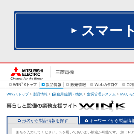
スマー
WIN2Kトップ
製品情報
[業務用]空調・換気
空調管理システム
MAリモ
形名から製品情報を探す
キーワードから製品情