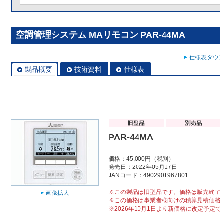
空調管理システム MAリモコン PAR-44MA
仕様表ダウン
製品概要
技術資料
仕様表
PAR-44MA
価格：45,000円（税別）
発売日：2022年05月17日
JANコード：4902901967801
※この製品は旧型品です。価格は販売終
画像拡大
※この価格は事業者様向けの積算見積価
※2026年10月1日より新価格に改定予定