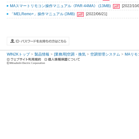
MAスマートリモコン操作マニュアル《PAR-44MA》 (13MB)
[2022/10/
「MELRemo+」操作マニュアル (3MB)
[2022/06/21]
WIN2Kトップ
製品情報
[業務用]空調・換気
空調管理システム
MAリモ