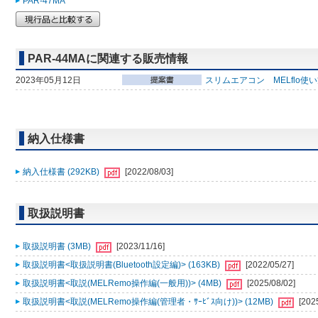
PAR-47MA
PAR-44MAに関連する販売情報
2023年05月12日
スリムエアコン MELflo使
納入仕様書
納入仕様書 (292KB)
[2022/08/03]
取扱説明書
取扱説明書 (3MB)
[2023/11/16]
取扱説明書<取扱説明書(Bluetooth設定編)> (163KB)
[2022/05/27]
取扱説明書<取説(MELRemo操作編(一般用))> (4MB)
[2025/08/02]
取扱説明書<取説(MELRemo操作編(管理者・ｻｰﾋﾞｽ向け))> (12MB)
[202