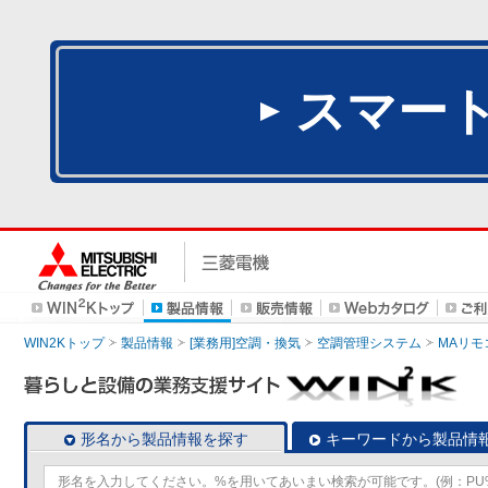
スマー
WIN2Kトップ
製品情報
[業務用]空調・換気
空調管理システム
MAリモ
形名から製品情報を探す
キーワードから製品情