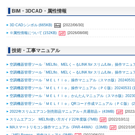
BIM・3DCAD・属性情報
3D CADシンボル (665KB)
[2022/06/30]
※属性情報について (152KB)
[2026/08/08]
技術・工事マニュアル
空調機器管理ツール「MELflo、MELく～るLINK for スリム/Lite」操作マニュアル
空調機器管理ツール「MELflo、MELく～るLINK for スリム/Lite」操作マニュアル
空調機器管理ツール「ＭＥＬｆｌｏ」操作マニュアル（スマホ版）20240531 (
空調機器管理ツール「ＭＥＬｆｌｏ」操作マニュアル（ＰＣ版）20240531 (1
空調機器管理ツール「ＭＥＬｆｌｏ」かんたんマニュアル（スマホ版）2023053
空調機器管理ツール「ＭＥＬｆｌｏ」QRコード作成マニュアル（ＰＣ版） (2
2022年スリムエアコン別売部品マニュアル＜共通部品＞ (43MB)
[2022
スリムエアコン MELflo使い方ガイド22年度版 (7MB)
[2022/10/11]
MAスマートリモコン操作マニュアル《PAR-44MA》 (13MB)
[2022/10/