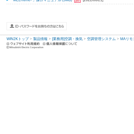
「MELRemo+」操作マニュアル (3MB)
[2022/06/21]
WIN2Kトップ
製品情報
[業務用]空調・換気
空調管理システム
MAリモ