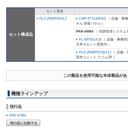
セット形名
PLZ-ZRMP50SL2
CMP-P71LWHG5
（ 店舗・事務所
ネル 塗装パネル ）
PAR-44MA
（ 空調管理システム 
セット構成品
PL-RP50LA18
（ 店舗・事務所用
天井カセット形室内 ）
PUZ-ZRMP50SKA12
（ 店舗・事
室外ユニット スリムZR ）
この製品を使用可能な本体製品があ
機種ラインアップ
現行品
PAR-47MA