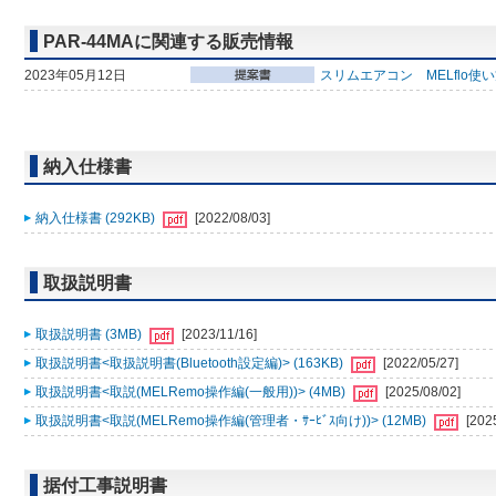
PAR-44MAに関連する販売情報
2023年05月12日
スリムエアコン MELflo使
納入仕様書
納入仕様書 (292KB)
[2022/08/03]
取扱説明書
取扱説明書 (3MB)
[2023/11/16]
取扱説明書<取扱説明書(Bluetooth設定編)> (163KB)
[2022/05/27]
取扱説明書<取説(MELRemo操作編(一般用))> (4MB)
[2025/08/02]
取扱説明書<取説(MELRemo操作編(管理者・ｻｰﾋﾞｽ向け))> (12MB)
[202
据付工事説明書