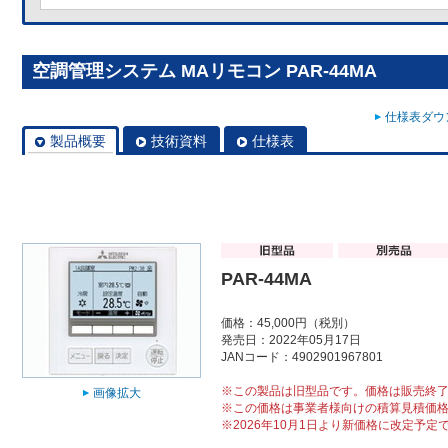
空調管理システム MAリモコン PAR-44MA
仕様表ダウン
製品概要
技術資料
仕様表
PAR-44MA
価格：45,000円（税別）
発売日：2022年05月17日
JANコード：4902901967801
※この製品は旧型品です。価格は販売終
画像拡大
※この価格は事業者様向けの積算見積価
※2026年10月1日より新価格に改定予定