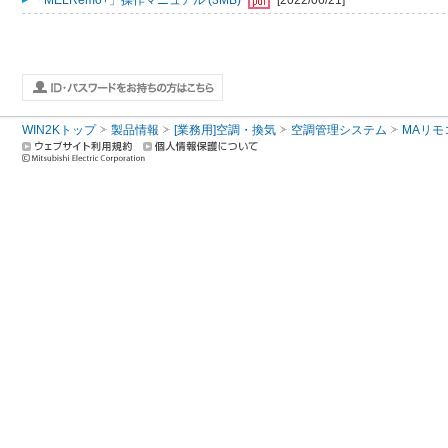
「MELRemo+」操作マニュアル (3MB)
[2022/06/21]
WIN2Kトップ
製品情報
[業務用]空調・換気
空調管理システム
MAリモ