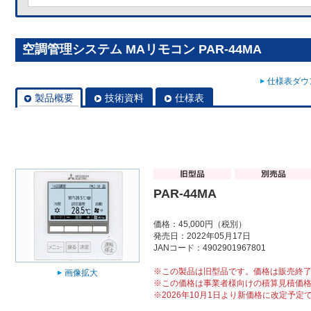
空調管理システム MAリモコン PAR-44MA
仕様表ダウン
製品概要
技術資料
仕様表
PAR-44MA
価格：45,000円（税別）
発売日：2022年05月17日
JANコード：4902901967801
※この製品は旧型品です。価格は販売終
画像拡大
※この価格は事業者様向けの積算見積価
※2026年10月1日より新価格に改定予定