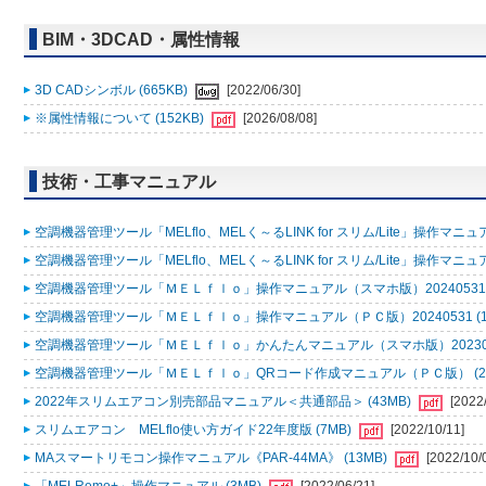
BIM・3DCAD・属性情報
3D CADシンボル (665KB)
[2022/06/30]
※属性情報について (152KB)
[2026/08/08]
技術・工事マニュアル
空調機器管理ツール「MELflo、MELく～るLINK for スリム/Lite」操作マニュアル
空調機器管理ツール「MELflo、MELく～るLINK for スリム/Lite」操作マニュアル
空調機器管理ツール「ＭＥＬｆｌｏ」操作マニュアル（スマホ版）20240531 (
空調機器管理ツール「ＭＥＬｆｌｏ」操作マニュアル（ＰＣ版）20240531 (1
空調機器管理ツール「ＭＥＬｆｌｏ」かんたんマニュアル（スマホ版）2023053
空調機器管理ツール「ＭＥＬｆｌｏ」QRコード作成マニュアル（ＰＣ版） (2
2022年スリムエアコン別売部品マニュアル＜共通部品＞ (43MB)
[2022
スリムエアコン MELflo使い方ガイド22年度版 (7MB)
[2022/10/11]
MAスマートリモコン操作マニュアル《PAR-44MA》 (13MB)
[2022/10/