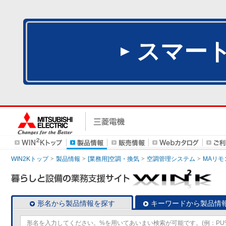
スマー
WIN2Kトップ
製品情報
[業務用]空調・換気
空調管理システム
MAリモ
形名から製品情報を探す
キーワードから製品情