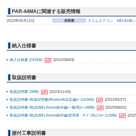
PAR-44MAに関連する販売情報
2023年05月12日
スリムエアコン MELflo使
納入仕様書
納入仕様書 (292KB)
[2022/08/03]
取扱説明書
取扱説明書 (3MB)
[2023/11/16]
取扱説明書<取扱説明書(Bluetooth設定編)> (163KB)
[2022/05/27]
取扱説明書<取説(MELRemo操作編(一般用))> (4MB)
[2025/08/02]
取扱説明書<取説(MELRemo操作編(管理者・ｻｰﾋﾞｽ向け))> (12MB)
[202
据付工事説明書