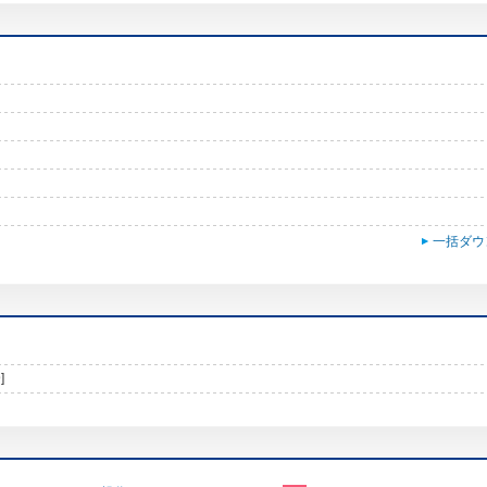
一括ダウ
]