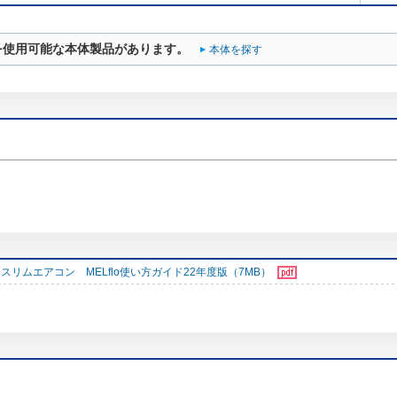
を使用可能な本体製品があります。
本体を探す
スリムエアコン MELflo使い方ガイド22年度版（7MB）