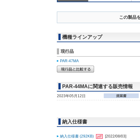
この製品
機種ラインアップ
現行品
PAR-47MA
PAR-44MAに関連する販売情報
2023年05月12日
納入仕様書
納入仕様書 (292KB)
[2022/08/03]