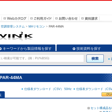
空調管理システム
MAリモコン
PAR-44MA
キーワードから製品情報を探す
技術資料を探す
AR-44MA
仕様表ダウンロード（CSV） 50Hz
仕様表ダウンロード（CSV）
表
セット構成品を