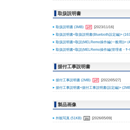
取扱説明書
取扱説明書 (3MB)
[2023/11/16]
取扱説明書<取扱説明書(Bluetooth設定編)> (16
取扱説明書<取説(MELRemo操作編(一般用))> (
取扱説明書<取説(MELRemo操作編(管理者・ｻｰﾋﾞｽ
据付工事説明書
据付工事説明書 (2MB)
[2022/05/27]
据付工事説明書<据付工事説明書(設定編)> (2MB
製品画像
外観写真 (51KB)
[2026/05/09]