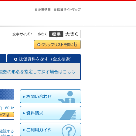
販促資料を探す（全文検索）
複数の形名を指定して探す場合はこちら
 60Hz
確認する