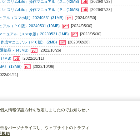
r スリム/Lite」操作マニュアル（ス... (42MB)
[2026/07/28]
r スリム/Lite」操作マニュアル（Ｐ... (15MB)
[2026/07/28]
（スマホ版）20240531 (31MB)
[2024/05/30]
ＰＣ版）20240531 (10MB)
[2024/05/30]
アル（スマホ版）20230531 (1MB)
[2023/05/30]
成マニュアル（ＰＣ版） (2MB)
[2023/02/28]
部品＞ (43MB)
[2022/10/26]
(7MB)
[2022/10/11]
》 (13MB)
[2022/10/06]
2022/06/21]
個人情報保護方針を改定しましたのでお知らせい
空調管理システム
MAリモコン
PAR-44MA
告をパーソナライズし、ウェブサイトのトラフィ
用規約