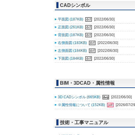
CADシンボル
平面図 (187KB)
[2022/06/30]
正面図 (261KB)
[2022/06/30]
背面図 (187KB)
[2022/06/30]
右側面図 (183KB)
[2022/06/30]
左側面図 (184KB)
[2022/06/30]
下面図 (184KB)
[2022/06/30]
BIM・3DCAD・属性情報
3D CADシンボル (665KB)
[2022/06/30]
※属性情報について (152KB)
[2026/07/29
技術・工事マニュアル