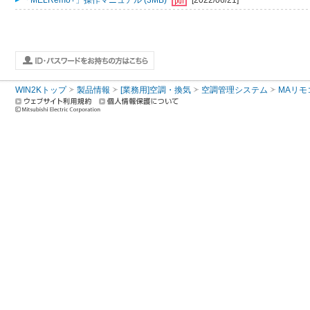
「MELRemo+」操作マニュアル (3MB)
[2022/06/21]
WIN2Kトップ
製品情報
[業務用]空調・換気
空調管理システム
MAリモ