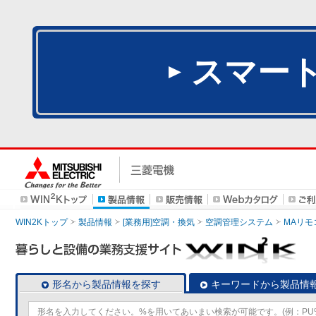
スマー
WIN2Kトップ
製品情報
[業務用]空調・換気
空調管理システム
MAリモ
形名から製品情報を探す
キーワードから製品情