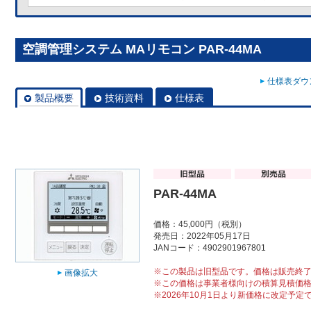
空調管理システム MAリモコン PAR-44MA
仕様表ダウン
製品概要
技術資料
仕様表
PAR-44MA
価格：45,000円（税別）
発売日：2022年05月17日
JANコード：4902901967801
※この製品は旧型品です。価格は販売終
画像拡大
※この価格は事業者様向けの積算見積価
※2026年10月1日より新価格に改定予定