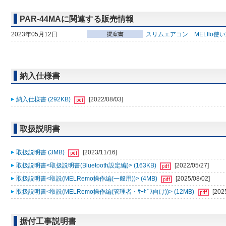
PAR-44MAに関連する販売情報
2023年05月12日
スリムエアコン MELflo使
納入仕様書
納入仕様書 (292KB)
[2022/08/03]
取扱説明書
取扱説明書 (3MB)
[2023/11/16]
取扱説明書<取扱説明書(Bluetooth設定編)> (163KB)
[2022/05/27]
取扱説明書<取説(MELRemo操作編(一般用))> (4MB)
[2025/08/02]
取扱説明書<取説(MELRemo操作編(管理者・ｻｰﾋﾞｽ向け))> (12MB)
[202
据付工事説明書