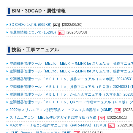
BIM・3DCAD・属性情報
3D CADシンボル (665KB)
[2022/06/30]
※属性情報について (152KB)
[2026/08/08]
技術・工事マニュアル
空調機器管理ツール「MELflo、MELく～るLINK for スリム/Lite」操作マニュアル
空調機器管理ツール「MELflo、MELく～るLINK for スリム/Lite」操作マニュアル
空調機器管理ツール「ＭＥＬｆｌｏ」操作マニュアル（スマホ版）20240531 (
空調機器管理ツール「ＭＥＬｆｌｏ」操作マニュアル（ＰＣ版）20240531 (1
空調機器管理ツール「ＭＥＬｆｌｏ」かんたんマニュアル（スマホ版）2023053
空調機器管理ツール「ＭＥＬｆｌｏ」QRコード作成マニュアル（ＰＣ版） (2
2022年スリムエアコン別売部品マニュアル＜共通部品＞ (43MB)
[2022
スリムエアコン MELflo使い方ガイド22年度版 (7MB)
[2022/10/11]
MAスマートリモコン操作マニュアル《PAR-44MA》 (13MB)
[2022/10/