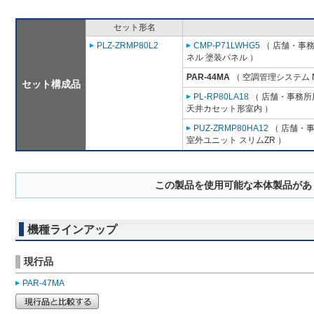
セット形名
PLZ-ZRMP80L2
CMP-P71LWHG5
（ 店舗・事務所
ネル 塗装パネル ）
PAR-44MA
（ 空調管理システム 
セット構成品
PL-RP80LA18
（ 店舗・事務所用
天井カセット形室内 ）
PUZ-ZRMP80HA12
（ 店舗・事務
室外ユニット スリムZR ）
この製品を使用可能な本体製品があ
機種ラインアップ
現行品
PAR-47MA