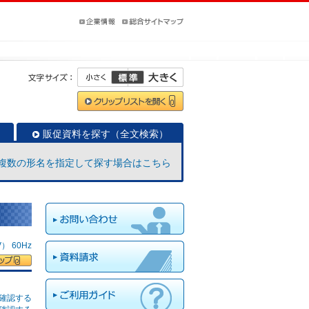
販促資料を探す（全文検索）
複数の形名を指定して探す場合はこちら
 60Hz
確認する