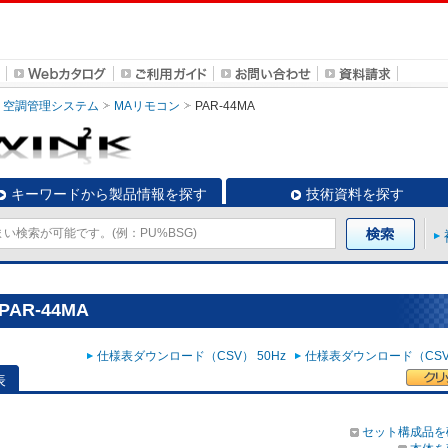
空調管理システム
MAリモコン
PAR-44MA
キーワードから製品情報を探す
技術資料を探す
AR-44MA
仕様表ダウンロード（CSV） 50Hz
仕様表ダウンロード（CSV）
表
セット構成品を