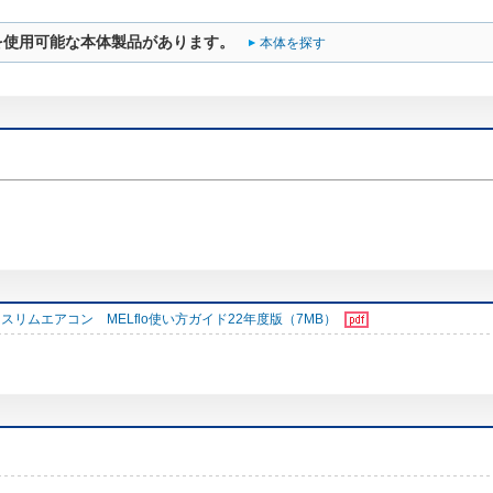
を使用可能な本体製品があります。
本体を探す
スリムエアコン MELflo使い方ガイド22年度版（7MB）