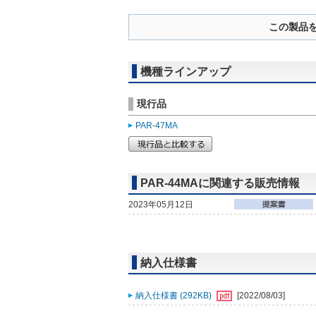
この製品
機種ラインアップ
現行品
PAR-47MA
PAR-44MAに関連する販売情報
2023年05月12日
納入仕様書
納入仕様書 (292KB)
[2022/08/03]