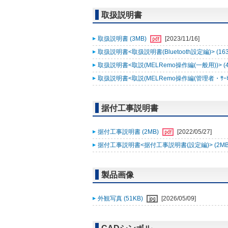
取扱説明書
取扱説明書 (3MB)
[2023/11/16]
取扱説明書<取扱説明書(Bluetooth設定編)> (16
取扱説明書<取説(MELRemo操作編(一般用))> (
取扱説明書<取説(MELRemo操作編(管理者・ｻｰﾋﾞｽ
据付工事説明書
据付工事説明書 (2MB)
[2022/05/27]
据付工事説明書<据付工事説明書(設定編)> (2MB
製品画像
外観写真 (51KB)
[2026/05/09]