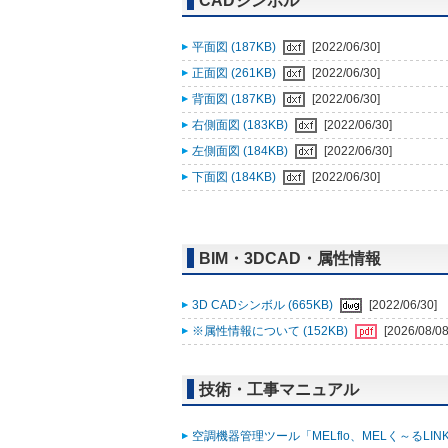
CADシンボル
平面図 (187KB)
[2022/06/30]
正面図 (261KB)
[2022/06/30]
背面図 (187KB)
[2022/06/30]
右側面図 (183KB)
[2022/06/30]
左側面図 (184KB)
[2022/06/30]
下面図 (184KB)
[2022/06/30]
BIM・3DCAD・属性情報
3D CADシンボル (665KB)
[2022/06/30]
※属性情報について (152KB)
[2026/08/08
技術・工事マニュアル
空調機器管理ツール「MELflo、MELく～るLINK fo