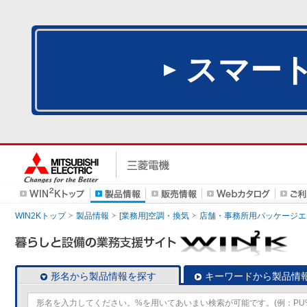
スマー
WIN2Kトップ
製品情報
[業務用]空調・換気
店舗・事務所用パッケージエアコン
形名から製品情報を探す
キーワードから製品情