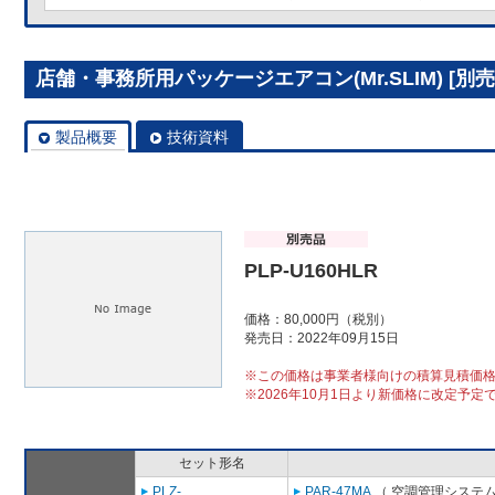
店舗・事務所用パッケージエアコン(Mr.SLIM) [別売]
製品概要
技術資料
PLP-U160HLR
価格：80,000円（税別）
発売日：2022年09月15日
※この価格は事業者様向けの積算見積価
※2026年10月1日より新価格に改定予定
セット形名
PLZ-
PAR-47MA
（ 空調管理システム