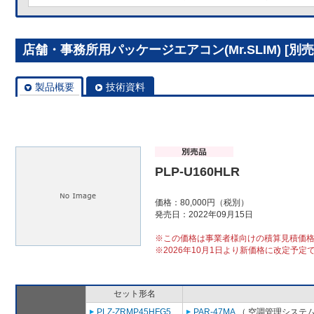
店舗・事務所用パッケージエアコン(Mr.SLIM) [別売]
製品概要
技術資料
PLP-U160HLR
価格：80,000円（税別）
発売日：2022年09月15日
※この価格は事業者様向けの積算見積価
※2026年10月1日より新価格に改定予定
セット形名
PLZ-ZRMP45HFG5
PAR-47MA
（ 空調管理システム