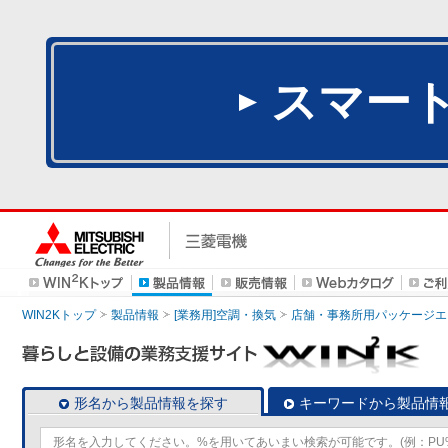
スマー
WIN2Kトップ
製品情報
[業務用]空調・換気
店舗・事務所用パッケージエアコン
形名から製品情報を探す
キーワードから製品情