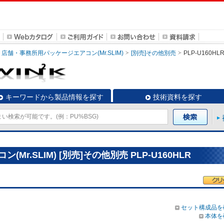
店舗・事務所用パッケージエアコン(Mr.SLIM)
[別売]その他別売
PLP-U160HL
キーワードから製品情報を探す
技術資料を探す
r.SLIM) [別売]その他別売 PLP-U160HLR
セット構成品を
本体を