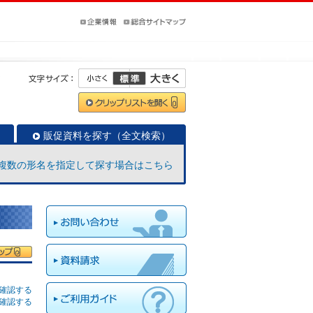
R
販促資料を探す（全文検索）
複数の形名を指定して探す場合はこちら
確認する
確認する