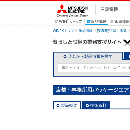
WIN2Kトップ
製品情報
[業務用]空調・換気
形名から製品情報を探す
店舗・事務所用パッケージエアコン(M
製品概要
技術資料