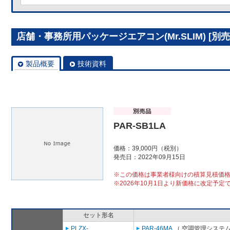
店舗・事務所用パッケージエアコン(Mr.SLIM) [別売]
製品概要
技術資料
PAR-SB1LA
価格：39,000円（税別）
発売日：2022年09月15日
※この価格は事業者様向けの積算見積価
※2026年10月1日より新価格に改定予定
セット形名
PLZX-
PAR-46MA
（ 空調管理システム