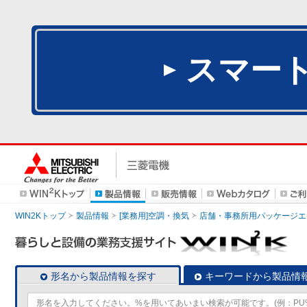
スマー
WIN2Kトップ
製品情報
[業務用]空調・換気
店舗・事務所用パッケージエアコン
形名から製品情報を探す
キーワードから製品情