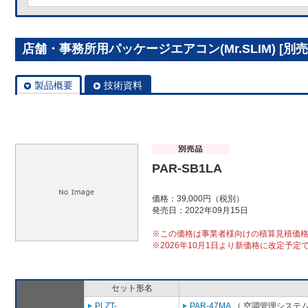
店舗・事務所用パッケージエアコン(Mr.SLIM) [別売]
製品概要
技術資料
PAR-SB1LA
価格：39,000円（税別）
発売日：2022年09月15日
※この価格は事業者様向けの積算見積価
※2026年10月1日より新価格に改定予定
セット形名
PLZT-
PAR-47MA
（ 空調管理システム