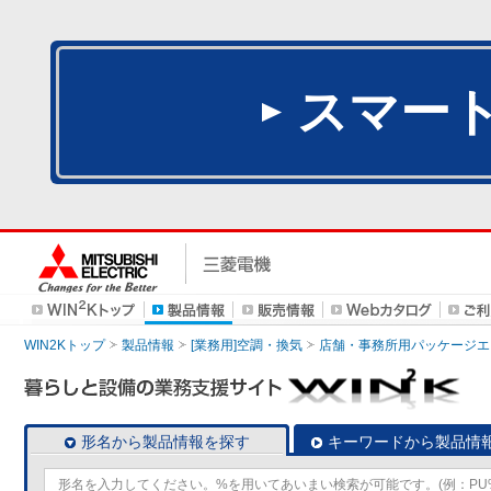
スマー
WIN2Kトップ
製品情報
[業務用]空調・換気
店舗・事務所用パッケージエアコン
形名から製品情報を探す
キーワードから製品情