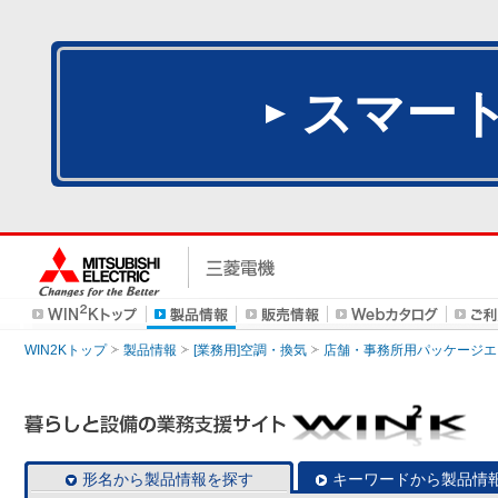
スマー
WIN2Kトップ
製品情報
[業務用]空調・換気
店舗・事務所用パッケージエアコン
形名から製品情報を探す
キーワードから製品情