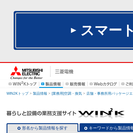
スマー
WIN2Kトップ
製品情報
[業務用]空調・換気
店舗・事務所用パッケージエアコン
形名から製品情報を探す
キーワードから製品情