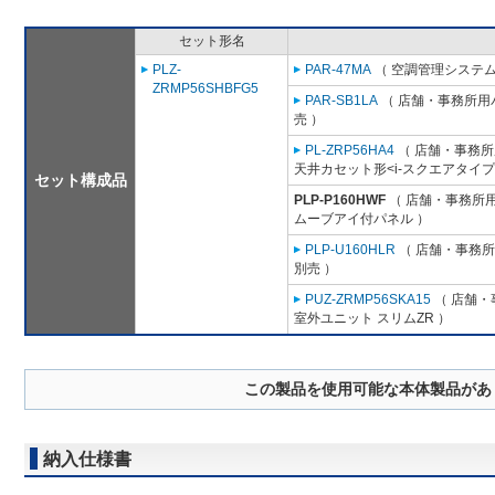
セット形名
PLZ-
PAR-47MA
（ 空調管理システム
ZRMP56SHBFG5
PAR-SB1LA
（ 店舗・事務所用パッ
売 ）
PL-ZRP56HA4
（ 店舗・事務所用
天井カセット形<i-スクエアタイプ
セット構成品
PLP-P160HWF
（ 店舗・事務所用パ
ムーブアイ付パネル ）
PLP-U160HLR
（ 店舗・事務所用
別売 ）
PUZ-ZRMP56SKA15
（ 店舗・事
室外ユニット スリムZR ）
この製品を使用可能な本体製品があ
納入仕様書