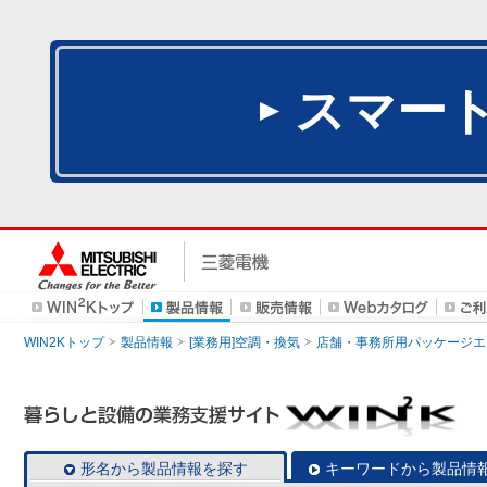
スマー
WIN2Kトップ
製品情報
[業務用]空調・換気
店舗・事務所用パッケージエアコン
形名から製品情報を探す
キーワードから製品情