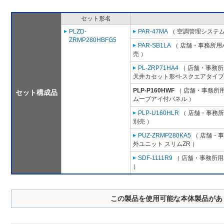
セット形名
PLZD-
PAR-47MA
（ 空調管理システム
ZRMP280HBFG5
PAR-SB1LA
（ 店舗・事務所用パッ
売 ）
PL-ZRP71HA4
（ 店舗・事務所用
天井カセット形<i-スクエアタイプ
PLP-P160HWF
（ 店舗・事務所用パ
セット構成品
ムーブアイ付パネル ）
PLP-U160HLR
（ 店舗・事務所用
別売 ）
PUZ-ZRMP280KA5
（ 店舗・事務
外ユニット スリムZR ）
SDF-1111R9
（ 店舗・事務所用パ
）
この製品を使用可能な本体製品があ