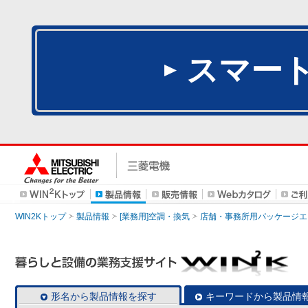
スマー
WIN2Kトップ
製品情報
[業務用]空調・換気
店舗・事務所用パッケージエアコン
形名から製品情報を探す
キーワードから製品情