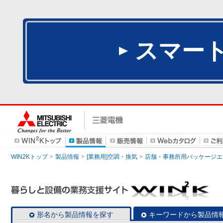
スマー
WIN2Kトップ
製品情報
[業務用]空調・換気
店舗・事務所用パッケージエアコン
形名から製品情報を探す
キーワードから製品情