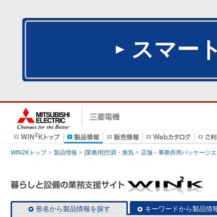
スマー
WIN2Kトップ
製品情報
[業務用]空調・換気
店舗・事務所用パッケージエアコン
形名から製品情報を探す
キーワードから製品情