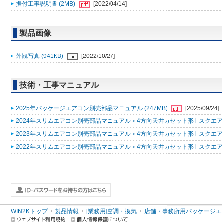
据付工事説明書 (2MB)
[2022/04/14]
製品画像
外観写真 (941KB)
[2022/10/27]
技術・工事マニュアル
2025年パッケージエアコン別売部品マニュアル (247MB)
[2025/09/24]
2024年スリムエアコン別売部品マニュアル＜4方向天井カセット形 i-スクエアタ
2023年スリムエアコン別売部品マニュアル＜4方向天井カセット形 i-スクエアタ
2022年スリムエアコン別売部品マニュアル＜4方向天井カセット形 i-スクエアタ
WIN2Kトップ
製品情報
[業務用]空調・換気
店舗・事務所用パッケージエアコン