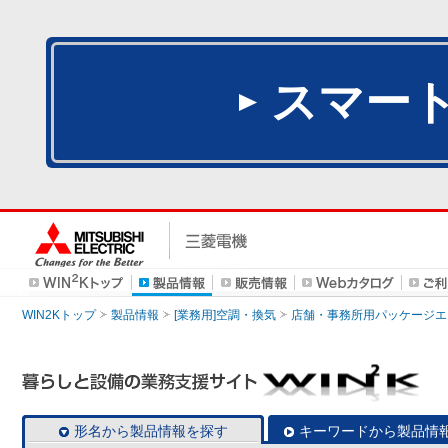
スマー
WIN2Kトップ
製品情報
[業務用]空調・換気
店舗・事務所用パッケージエアコン
形名から製品情報を探す
キーワードから製品情