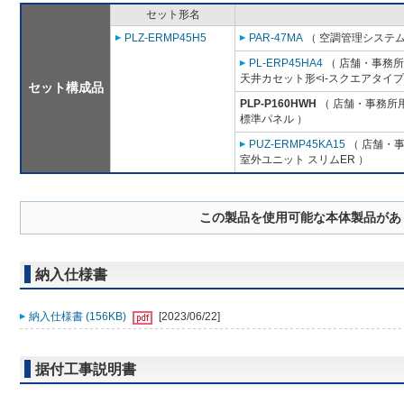
セット形名
PLZ-ERMP45H5
PAR-47MA
（ 空調管理システム
PL-ERP45HA4
（ 店舗・事務所用
天井カセット形<i-スクエアタイプ
セット構成品
PLP-P160HWH
（ 店舗・事務所用パ
標準パネル ）
PUZ-ERMP45KA15
（ 店舗・事務
室外ユニット スリムER ）
この製品を使用可能な本体製品があ
納入仕様書
納入仕様書 (156KB)
[2023/06/22]
据付工事説明書