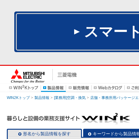
スマー
WIN2Kトップ
製品情報
[業務用]空調・換気
店舗・事務所用パッケージエアコン
形名から製品情報を探す
キーワードから製品情