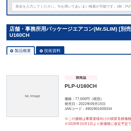
店舗・事務所用パッケージエアコン(Mr.SLIM) [別
U160CH
製品概要
技術資料
PLP-U160CH
価格：77,000円（税別）
発売日：2022年09月15日
JANコード：4902901939334
※この価格は事業者様向けの積算見積価
※2026年10月1日より新価格に改定予定