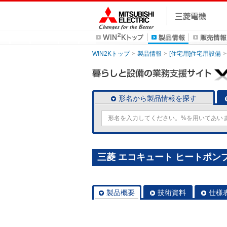
WIN2Kトップ
製品情報
[住宅用]住宅用設備
形名から製品情報を探す
三菱 エコキュート ヒートポンプユ
製品概要
技術資料
仕様