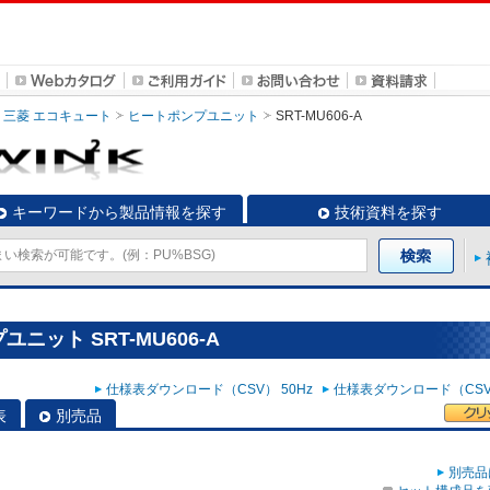
三菱 エコキュート
ヒートポンプユニット
SRT-MU606-A
キーワードから製品情報を探す
技術資料を探す
ニット SRT-MU606-A
仕様表ダウンロード（CSV） 50Hz
仕様表ダウンロード（CSV）
表
別売品
別売品