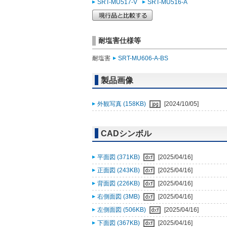
SRT-MU517-V
SRT-MU516-A
耐塩害仕様等
耐塩害
SRT-MU606-A-BS
製品画像
外観写真 (158KB)
[2024/10/05]
CADシンボル
平面図 (371KB)
[2025/04/16]
正面図 (243KB)
[2025/04/16]
背面図 (226KB)
[2025/04/16]
右側面図 (3MB)
[2025/04/16]
左側面図 (506KB)
[2025/04/16]
下面図 (367KB)
[2025/04/16]