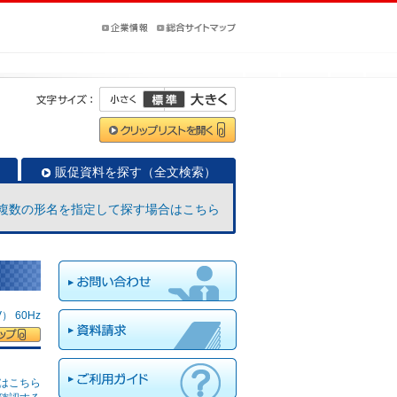
販促資料を探す（全文検索）
複数の形名を指定して探す場合はこちら
 60Hz
はこちら