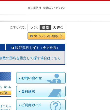
販促資料を探す（全文検索）
複数の形名を指定して探す場合はこちら
 60Hz
はこちら