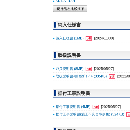
SRT-ST377U
納入仕様書
納入仕様書 (1MB)
[2024/11/30]
取扱説明書
取扱説明書 (8MB)
[2025/05/27]
取扱説明書<簡単ｶﾞｲﾄﾞ> (335KB)
[2022/0
据付工事説明書
据付工事説明書 (4MB)
[2025/05/27]
据付工事説明書(施工不具合事例集) (524KB)