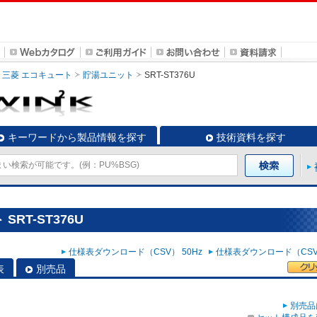
三菱 エコキュート
貯湯ユニット
SRT-ST376U
キーワードから製品情報を探す
技術資料を探す
RT-ST376U
仕様表ダウンロード（CSV） 50Hz
仕様表ダウンロード（CSV）
表
別売品
別売品