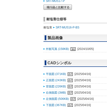
SRT-MU517-P
耐塩害仕様等
耐塩害
SRT-MU516-P-BS
製品画像
外観写真 (158KB)
[2024/10/05]
CADシンボル
平面図 (371KB)
[2025/04/16]
正面図 (243KB)
[2025/04/16]
背面図 (226KB)
[2025/04/16]
右側面図 (3MB)
[2025/04/16]
左側面図 (506KB)
[2025/04/16]
下面図 (367KB)
[2025/04/16]