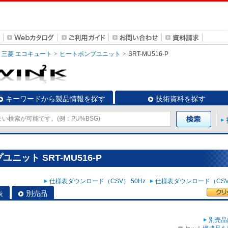
三菱 エコキュート
ヒートポンプユニット
SRT-MU516-P
キーワードから製品情報を探す
技術資料を探す
ニット SRT-MU516-P
仕様表ダウンロード（CSV） 50Hz
仕様表ダウンロード（CSV）
表
別売品
別売品