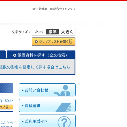
販促資料を探す（全文検索）
複数の形名を指定して探す場合はこちら
 60Hz
はこちら