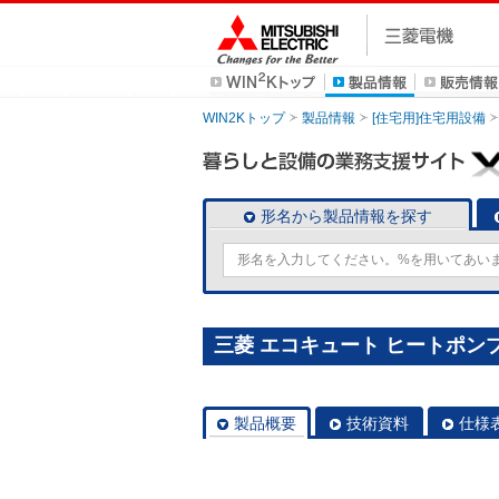
WIN2Kトップ
製品情報
[住宅用]住宅用設備
形名から製品情報を探す
三菱 エコキュート ヒートポンプユ
製品概要
技術資料
仕様