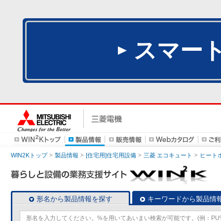
スマー
WIN2Kトップ
製品情報
[住宅用]住宅用設備
三菱 エコキュート
ヒート
形名から製品情報を探す
キーワードから製品情