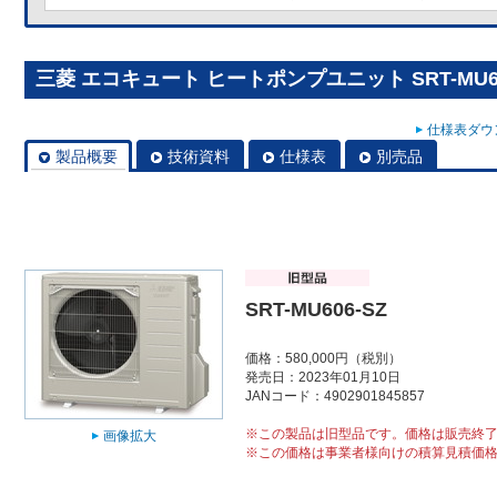
三菱 エコキュート ヒートポンプユニット SRT-MU60
仕様表ダウン
製品概要
技術資料
仕様表
別売品
SRT-MU606-SZ
価格：580,000円（税別）
発売日：2023年01月10日
JANコード：4902901845857
※この製品は旧型品です。価格は販売終
画像拡大
※この価格は事業者様向けの積算見積価