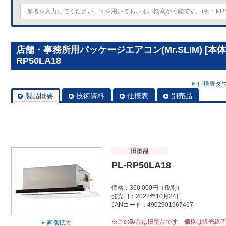
店舗・事務所用パッケージエアコン(Mr.SLIM) [本
RP50LA18
仕様表ダウ
製品概要
技術資料
仕様表
別売品
PL-RP50LA18
価格：360,000円（税別）
発売日：2022年10月24日
JANコード：4902901967467
※この製品は旧型品です。価格は販売終
画像拡大