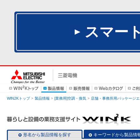
スマー
WIN2Kトップ
製品情報
[業務用]空調・換気
店舗・事務所用パッケージエアコン
形名から製品情報を探す
キーワードから製品情