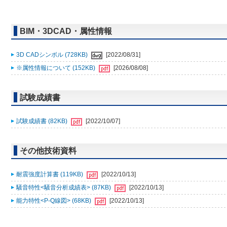
BIM・3DCAD・属性情報
3D CADシンボル (728KB)
[2022/08/31]
※属性情報について (152KB)
[2026/08/08]
試験成績書
試験成績書 (82KB)
[2022/10/07]
その他技術資料
耐震強度計算書 (119KB)
[2022/10/13]
騒音特性<騒音分析成績表> (87KB)
[2022/10/13]
能力特性<P-Q線図> (68KB)
[2022/10/13]