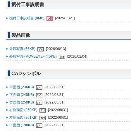
据付工事説明書
据付工事説明書 (8MB)
[2025/11/21]
製品画像
外観写真 (66KB)
[2026/06/13]
外観写真<MOVEEYE> (45KB)
[2026/02/04]
CADシンボル
平面図 (236KB)
[2022/08/31]
正面図 (245KB)
[2022/08/31]
背面図 (250KB)
[2022/08/31]
右側面図 (260KB)
[2022/08/31]
左側面図 (261KB)
[2022/08/31]
下面図 (198KB)
[2022/08/31]