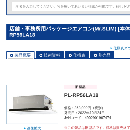
店舗・事務所用パッケージエアコン(Mr.SLIM) [本
RP56LA18
仕様表ダウ
製品概要
技術資料
仕様表
別売品
PL-RP56LA18
価格：363,000円（税別）
発売日：2022年10月24日
JANコード：4902901967474
※この製品は旧型品です。価格は販売終
画像拡大