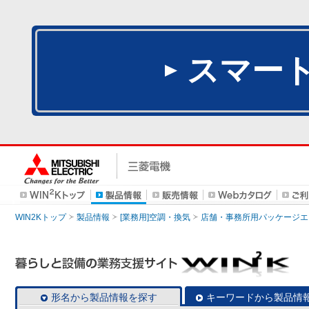
スマー
WIN2Kトップ
製品情報
[業務用]空調・換気
店舗・事務所用パッケージエアコン
形名から製品情報を探す
キーワードから製品情