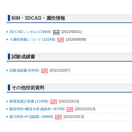
BIM・3DCAD・属性情報
3D CADシンボル (728KB)
[2022/08/31]
※属性情報について (152KB)
[2026/08/08]
試験成績書
試験成績書 (83KB)
[2022/10/07]
その他技術資料
耐震強度計算書 (119KB)
[2022/10/13]
騒音特性<騒音分析成績表> (87KB)
[2022/10/13]
能力特性<P-Q線図> (68KB)
[2022/10/13]