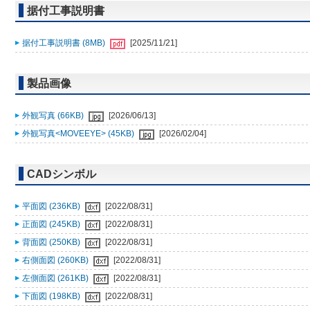
据付工事説明書
据付工事説明書 (8MB)
[2025/11/21]
製品画像
外観写真 (66KB)
[2026/06/13]
外観写真<MOVEEYE> (45KB)
[2026/02/04]
CADシンボル
平面図 (236KB)
[2022/08/31]
正面図 (245KB)
[2022/08/31]
背面図 (250KB)
[2022/08/31]
右側面図 (260KB)
[2022/08/31]
左側面図 (261KB)
[2022/08/31]
下面図 (198KB)
[2022/08/31]