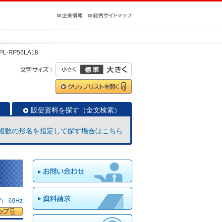
PL-RP56LA18
販促資料を探す（全文検索）
複数の形名を指定して探す場合はこちら
 60Hz