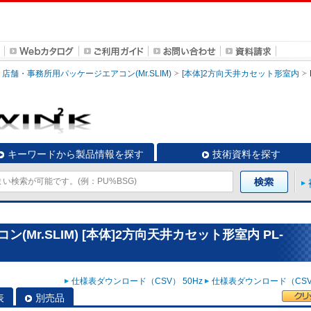
店舗・事務所用パッケージエアコン(Mr.SLIM)
[本体]2方向天井カセット形室内
キーワードから製品情報を探す
技術資料を探す
Mr.SLIM) [本体]2方向天井カセット形室内 PL-
仕様表ダウンロード（CSV） 50Hz
仕様表ダウンロード（CSV）
表
別売品