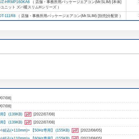
UZ-HRMP160KA6
（ 店舗・事務所用パッケージエアコン(Mr.SLIM) [本体]
ユニット ズバ暖スリムHシリーズ ）
DT-111R8
（ 店舗・事務所用パッケージエアコン(Mr.SLIM) [別売]分配管 ）
/07/08]
/07/08]
】 (139KB)
[2022/07/08]
】 (139KB)
[2022/07/08]
組込(+110mm)> 【50Hz専用】 (155KB)
[2022/08/05]
組込(+110mm)> 【60Hz専用】 (155KB)
[2022/08/05]