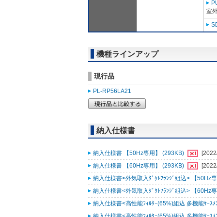
P
室外
S
機種ラインアップ
現行品
PL-RP56LA21
納入仕様書
納入仕様書 【50Hz専用】 (293KB)
[2022
納入仕様書 【60Hz専用】 (293KB)
[2022
納入仕様書<外気取入ﾀﾞｸﾄﾌﾗﾝｼﾞ組込> 【50Hz専用
納入仕様書<外気取入ﾀﾞｸﾄﾌﾗﾝｼﾞ組込> 【60Hz専用
納入仕様書<高性能ﾌｨﾙﾀｰ(65%)組込 多機能ｹｰｽﾒﾝﾄ
納入仕様書<高性能ﾌｨﾙﾀｰ(65%)組込 多機能ｹｰｽﾒﾝﾄ