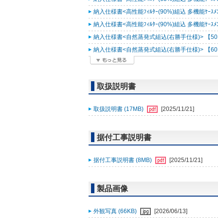
納入仕様書<高性能ﾌｨﾙﾀｰ(90%)組込 多機能ｹｰｽﾒﾝﾄ
納入仕様書<高性能ﾌｨﾙﾀｰ(90%)組込 多機能ｹｰｽﾒﾝﾄ
納入仕様書<自然蒸発式組込(右勝手仕様)> 【50Hz
納入仕様書<自然蒸発式組込(右勝手仕様)> 【60Hz
取扱説明書
取扱説明書 (17MB)
[2025/11/21]
据付工事説明書
据付工事説明書 (8MB)
[2025/11/21]
製品画像
外観写真 (66KB)
[2026/06/13]