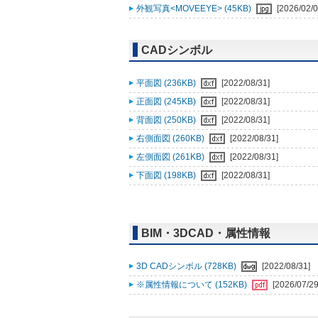
外観写真<MOVEEYE> (45KB)
[2026/02/0
CADシンボル
平面図 (236KB)
[2022/08/31]
正面図 (245KB)
[2022/08/31]
背面図 (250KB)
[2022/08/31]
右側面図 (260KB)
[2022/08/31]
左側面図 (261KB)
[2022/08/31]
下面図 (198KB)
[2022/08/31]
BIM・3DCAD・属性情報
3D CADシンボル (728KB)
[2022/08/31]
※属性情報について (152KB)
[2026/07/29