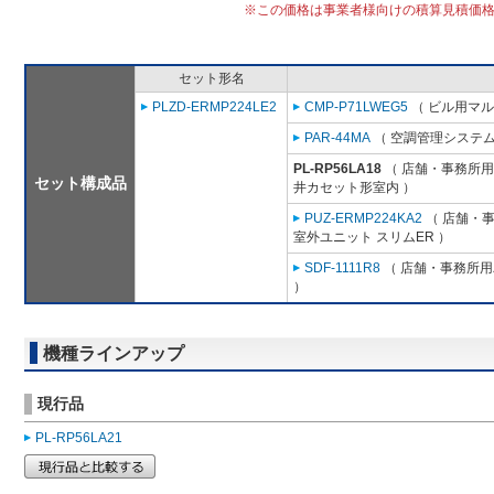
※この価格は事業者様向けの積算見積価
セット形名
PLZD-ERMP224LE2
CMP-P71LWEG5
（ ビル用マル
PAR-44MA
（ 空調管理システム
PL-RP56LA18
（ 店舗・事務所用パ
セット構成品
井カセット形室内 ）
PUZ-ERMP224KA2
（ 店舗・事務
室外ユニット スリムER ）
SDF-1111R8
（ 店舗・事務所用パ
）
機種ラインアップ
現行品
PL-RP56LA21