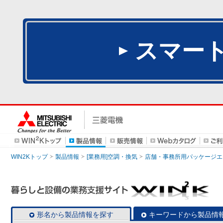
スマー
WIN2Kトップ
製品情報
[業務用]空調・換気
店舗・事務所用パッケージエアコン
形名から製品情報を探す
キーワードから製品情