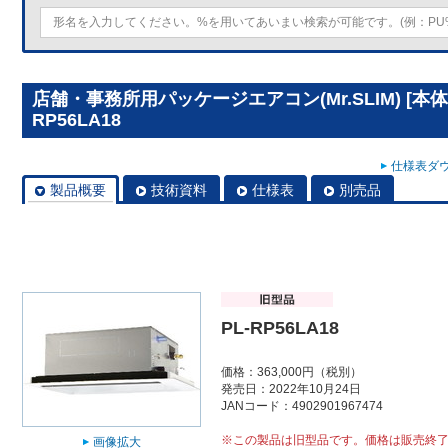
店舗・事務所用パッケージエアコン(Mr.SLIM) [本
RP56LA18
仕様表ダウ
製品概要
技術資料
仕様表
別売品
PL-RP56LA18
価格：363,000円（税別）
発売日：2022年10月24日
JANコード：4902901967474
※この製品は旧型品です。価格は販売終
画像拡大