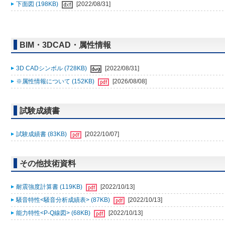
下面図 (198KB)
[2022/08/31]
BIM・3DCAD・属性情報
3D CADシンボル (728KB)
[2022/08/31]
※属性情報について (152KB)
[2026/08/08]
試験成績書
試験成績書 (83KB)
[2022/10/07]
その他技術資料
耐震強度計算書 (119KB)
[2022/10/13]
騒音特性<騒音分析成績表> (87KB)
[2022/10/13]
能力特性<P-Q線図> (68KB)
[2022/10/13]