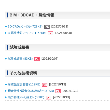
BIM・3DCAD・属性情報
3D CADシンボル (728KB)
[2022/08/31]
※属性情報について (152KB)
[2026/08/08]
試験成績書
試験成績書 (83KB)
[2022/10/07]
その他技術資料
耐震強度計算書 (119KB)
[2022/10/13]
騒音特性<騒音分析成績表> (87KB)
[2022/10/13]
能力特性<P-Q線図> (68KB)
[2022/10/13]