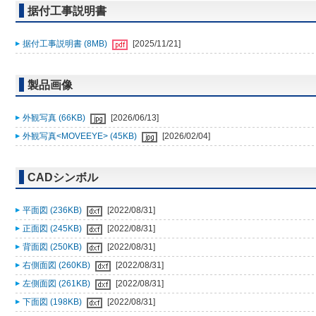
据付工事説明書
据付工事説明書 (8MB)
[2025/11/21]
製品画像
外観写真 (66KB)
[2026/06/13]
外観写真<MOVEEYE> (45KB)
[2026/02/04]
CADシンボル
平面図 (236KB)
[2022/08/31]
正面図 (245KB)
[2022/08/31]
背面図 (250KB)
[2022/08/31]
右側面図 (260KB)
[2022/08/31]
左側面図 (261KB)
[2022/08/31]
下面図 (198KB)
[2022/08/31]