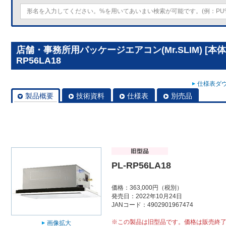
店舗・事務所用パッケージエアコン(Mr.SLIM) [本
RP56LA18
仕様表ダウ
製品概要
技術資料
仕様表
別売品
PL-RP56LA18
価格：363,000円（税別）
発売日：2022年10月24日
JANコード：4902901967474
※この製品は旧型品です。価格は販売終
画像拡大