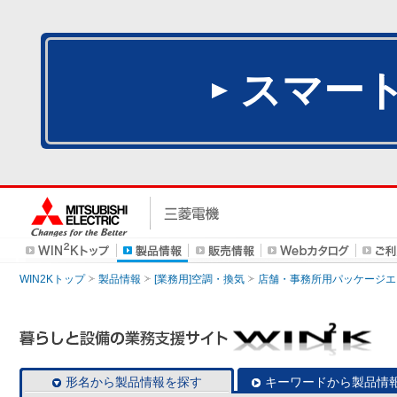
スマー
WIN2Kトップ
製品情報
[業務用]空調・換気
店舗・事務所用パッケージエアコン
形名から製品情報を探す
キーワードから製品情