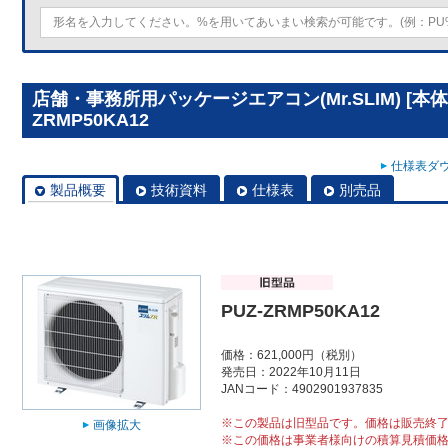
店舗・事務所用パッケージエアコン(Mr.SLIM) [本体
ZRMP50KA12
仕様表ダウ
製品概要
技術資料
仕様表
別売品
PUZ-ZRMP50KA12
価格：621,000円（税別）
発売日：2022年10月11日
JANコード：4902901937835
※この製品は旧型品です。価格は販売終
画像拡大
※この価格は事業者様向けの積算見積価