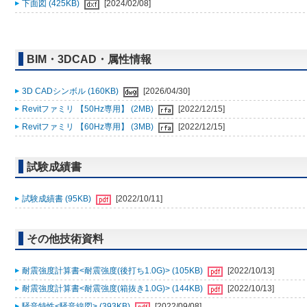
下面図 (425KB)
[2024/02/08]
BIM・3DCAD・属性情報
3D CADシンボル (160KB)
[2026/04/30]
Revitファミリ 【50Hz専用】 (2MB)
[2022/12/15]
Revitファミリ 【60Hz専用】 (3MB)
[2022/12/15]
試験成績書
試験成績書 (95KB)
[2022/10/11]
その他技術資料
耐震強度計算書<耐震強度(後打ち1.0G)> (105KB)
[2022/10/13]
耐震強度計算書<耐震強度(箱抜き1.0G)> (144KB)
[2022/10/13]
騒音特性<騒音線図> (393KB)
[2022/09/08]