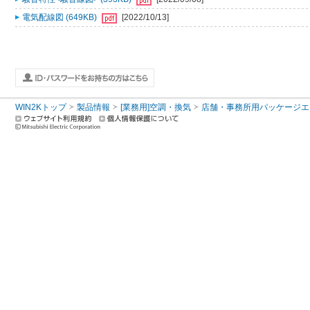
電気配線図 (649KB)
[2022/10/13]
WIN2Kトップ
製品情報
[業務用]空調・換気
店舗・事務所用パッケージエアコン