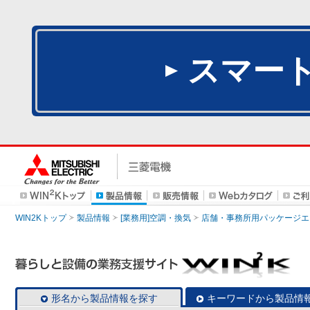
スマー
WIN2Kトップ
製品情報
[業務用]空調・換気
店舗・事務所用パッケージエアコン
形名から製品情報を探す
キーワードから製品情