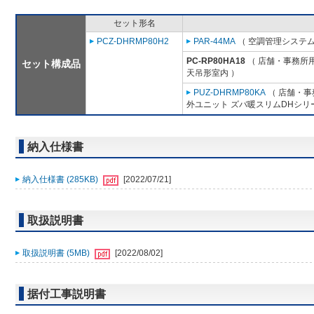
セット形名
PCZ-DHRMP80H2
PAR-44MA
（ 空調管理システム
PC-RP80HA18
（ 店舗・事務所用パ
セット構成品
天吊形室内 ）
PUZ-DHRMP80KA
（ 店舗・事務
外ユニット ズバ暖スリムDHシリ
納入仕様書
納入仕様書 (285KB)
[2022/07/21]
取扱説明書
取扱説明書 (5MB)
[2022/08/02]
据付工事説明書