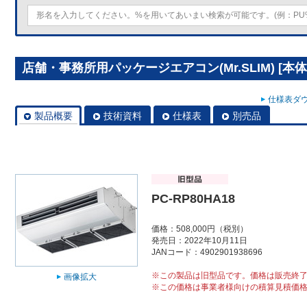
店舗・事務所用パッケージエアコン(Mr.SLIM) [本体]
仕様表ダウ
製品概要
技術資料
仕様表
別売品
PC-RP80HA18
価格：508,000円（税別）
発売日：2022年10月11日
JANコード：4902901938696
※この製品は旧型品です。価格は販売終
画像拡大
※この価格は事業者様向けの積算見積価