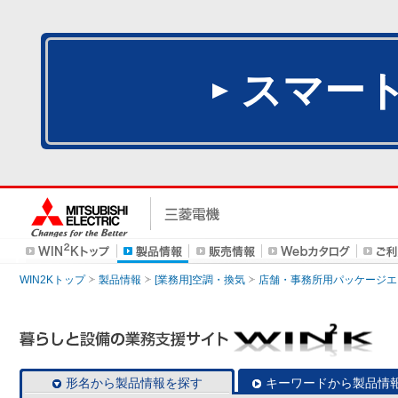
スマー
WIN2Kトップ
製品情報
[業務用]空調・換気
店舗・事務所用パッケージエアコン
形名から製品情報を探す
キーワードから製品情