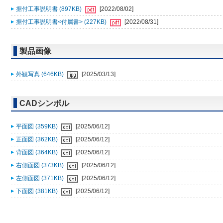
据付工事説明書 (897KB)
[2022/08/02]
据付工事説明書<付属書> (227KB)
[2022/08/31]
製品画像
外観写真 (646KB)
[2025/03/13]
CADシンボル
平面図 (359KB)
[2025/06/12]
正面図 (362KB)
[2025/06/12]
背面図 (364KB)
[2025/06/12]
右側面図 (373KB)
[2025/06/12]
左側面図 (371KB)
[2025/06/12]
下面図 (381KB)
[2025/06/12]