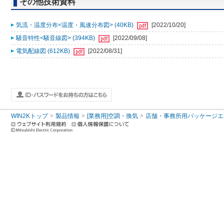
その他技術資料
気流・温度分布<温度・風速分布図> (40KB)
[2022/10/20]
騒音特性<騒音線図> (394KB)
[2022/09/08]
電気配線図 (612KB)
[2022/08/31]
WIN2Kトップ
製品情報
[業務用]空調・換気
店舗・事務所用パッケージエアコン