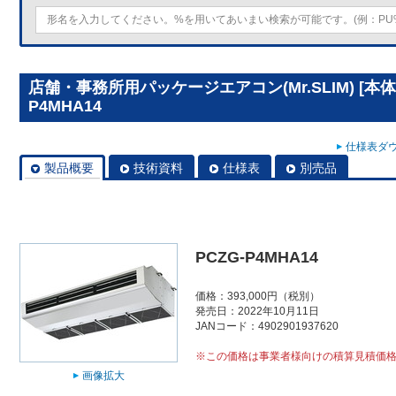
店舗・事務所用パッケージエアコン(Mr.SLIM) [本
P4MHA14
仕様表ダウ
製品概要
技術資料
仕様表
別売品
PCZG-P4MHA14
価格：393,000円（税別）
発売日：2022年10月11日
JANコード：4902901937620
※この価格は事業者様向けの積算見積価
画像拡大