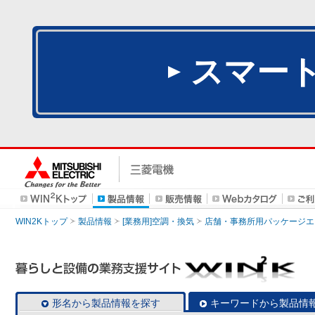
スマー
WIN2Kトップ
製品情報
[業務用]空調・換気
店舗・事務所用パッケージエアコン
形名から製品情報を探す
キーワードから製品情