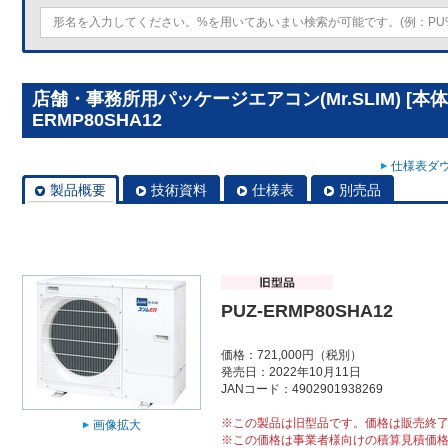
店舗・事務所用パッケージエアコン(Mr.SLIM) [本体
ERMP80SHA12
仕様表ダウ
製品概要
技術資料
仕様表
別売品
PUZ-ERMP80SHA12
価格：721,000円（税別）
発売日：2022年10月11日
JANコード：4902901938269
※この製品は旧型品です。価格は販売終
画像拡大
※この価格は事業者様向けの積算見積価