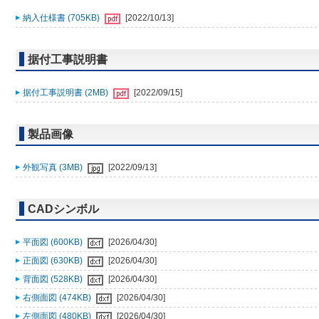
納入仕様書 (705KB)
[2022/10/13]
据付工事説明書
据付工事説明書 (2MB)
[2022/09/15]
製品画像
外観写真 (3MB)
[2022/09/13]
CADシンボル
平面図 (600KB)
[2026/04/30]
正面図 (630KB)
[2026/04/30]
背面図 (528KB)
[2026/04/30]
右側面図 (474KB)
[2026/04/30]
左側面図 (480KB)
[2026/04/30]