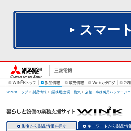
スマー
WIN2Kトップ
製品情報
[業務用]空調・換気
店舗・事務所用パッケージエアコン
形名から製品情報を探す
キーワードから製品情