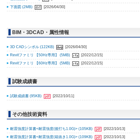
下面図 (2MB)
[2026/04/30]
BIM・3DCAD・属性情報
3D CADシンボル (122KB)
[2026/04/30]
Revitファミリ 【50Hz専用】 (5MB)
[2022/12/15]
Revitファミリ 【60Hz専用】 (5MB)
[2022/12/15]
試験成績書
試験成績書 (95KB)
[2022/10/11]
その他技術資料
耐震強度計算書<耐震強度(後打ち1.0G)> (105KB)
[2022/10/13]
耐震強度計算書<耐震強度(箱抜き1.0G)> (109KB)
[2022/10/13]