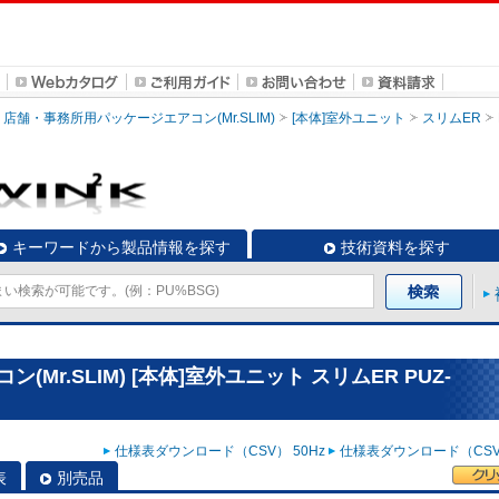
店舗・事務所用パッケージエアコン(Mr.SLIM)
[本体]室外ユニット
スリムER
キーワードから製品情報を探す
技術資料を探す
r.SLIM) [本体]室外ユニット スリムER PUZ-
仕様表ダウンロード（CSV） 50Hz
仕様表ダウンロード（CSV）
表
別売品