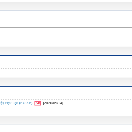
ｼｰﾄ)> (673KB)
[2026/05/14]