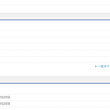
一括ダウ
2/12/15]
2/12/15]