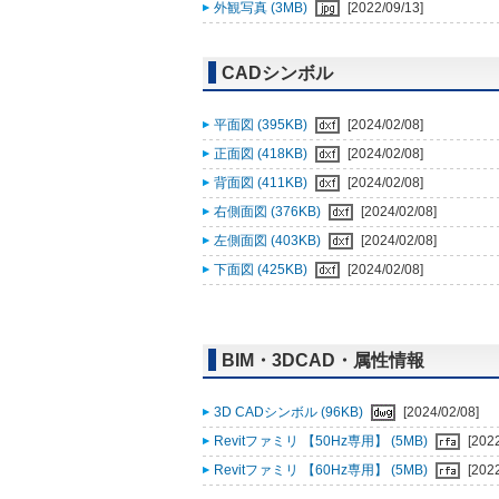
外観写真 (3MB)
[2022/09/13]
CADシンボル
平面図 (395KB)
[2024/02/08]
正面図 (418KB)
[2024/02/08]
背面図 (411KB)
[2024/02/08]
右側面図 (376KB)
[2024/02/08]
左側面図 (403KB)
[2024/02/08]
下面図 (425KB)
[2024/02/08]
BIM・3DCAD・属性情報
3D CADシンボル (96KB)
[2024/02/08]
Revitファミリ 【50Hz専用】 (5MB)
[202
Revitファミリ 【60Hz専用】 (5MB)
[202