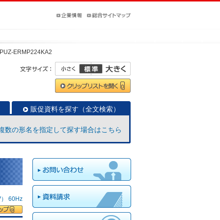
PUZ-ERMP224KA2
販促資料を探す（全文検索）
複数の形名を指定して探す場合はこちら
 60Hz